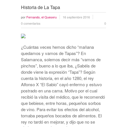
Historia de La Tapa
por
Fernando, el Queseru
16 septiembre 2016
0 comentarios
0
¿Cuántas veces hemos dicho “mañana
quedamos y vamos de Tapas”? En
Salamanca, solemos decir más “vamos de
pinchos”, bueno a lo que iba, ¿Sabéis de
donde viene la expresión “Tapa”? Según
cuenta la historia, en el año 1280, el rey
Alfonso X “El Sabio” cayó enfermo y estuvo
postrado en una cama. Motivo por el cual
recibió la visita del médico, que le recomendó
que bebiese, entre horas, pequeños sorbos
de vino. Para evitar los efectos del alcohol,
tomaba pequeños bocados de alimentos. El
rey no tardó en mejorar, y dijo que no se