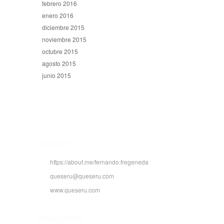
febrero 2016
enero 2016
diciembre 2015
noviembre 2015
octubre 2015
agosto 2015
junio 2015
CONTACTO
https://about.me/fernando.fregeneda
queseru@queseru.com
www.queseru.com
NEWSLETTER