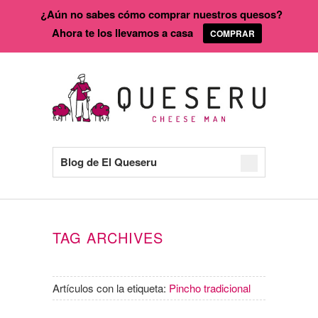
¿Aún no sabes cómo comprar nuestros quesos?
Ahora te los llevamos a casa
COMPRAR
Blog de El Queseru
TAG ARCHIVES
Artículos con la etiqueta:
Pincho tradicional