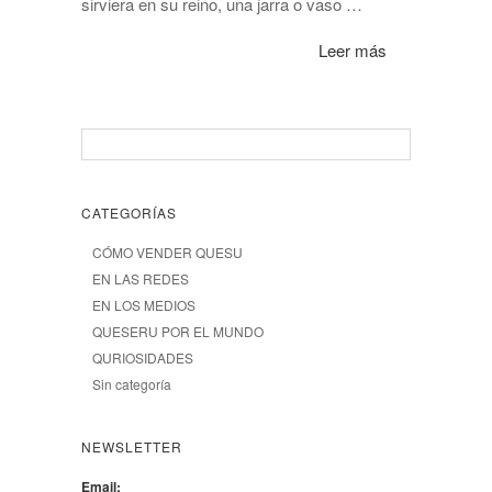
sirviera en su reino, una jarra o vaso …
Leer más
CATEGORÍAS
CÓMO VENDER QUESU
EN LAS REDES
EN LOS MEDIOS
QUESERU POR EL MUNDO
QURIOSIDADES
Sin categoría
NEWSLETTER
Email: