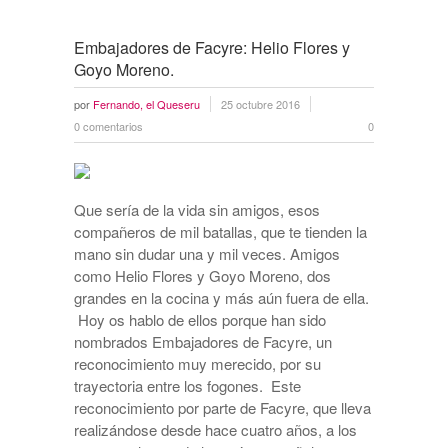
Embajadores de Facyre: Helio Flores y
Goyo Moreno.
por
Fernando, el Queseru
25 octubre 2016
0 comentarios
0
Que sería de la vida sin amigos, esos
compañeros de mil batallas, que te tienden la
mano sin dudar una y mil veces. Amigos
como Helio Flores y Goyo Moreno, dos
grandes en la cocina y más aún fuera de ella.
Hoy os hablo de ellos porque han sido
nombrados Embajadores de Facyre, un
reconocimiento muy merecido, por su
trayectoria entre los fogones. Este
reconocimiento por parte de Facyre, que lleva
realizándose desde hace cuatro años, a los