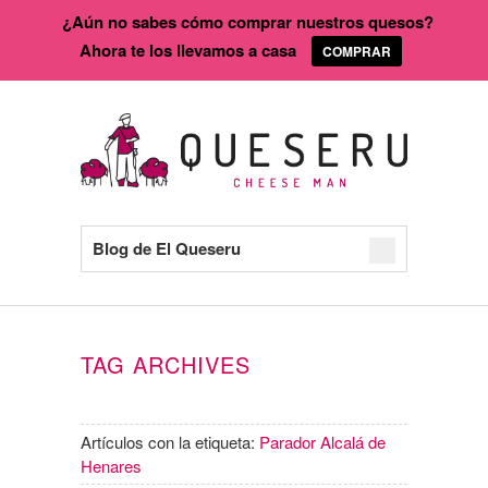
¿Aún no sabes cómo comprar nuestros quesos?
Ahora te los llevamos a casa
COMPRAR
Blog de El Queseru
TAG ARCHIVES
Artículos con la etiqueta:
Parador Alcalá de
Henares