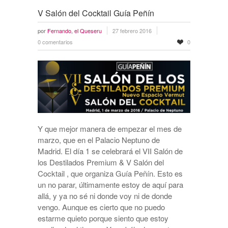
V Salón del Cocktail Guía Peñín
por
Fernando, el Queseru
27 febrero 2016
0 comentarios
0
Y que mejor manera de empezar el mes de
marzo, que en el Palacio Neptuno de
Madrid. El día 1 se celebrará el VII Salón de
los Destilados Premium & V Salón del
Cocktail , que organiza Guía Peñín. Esto es
un no parar, últimamente estoy de aquí para
allá, y ya no sé ni donde voy ni de donde
vengo. Aunque es cierto que no puedo
estarme quieto porque siento que estoy