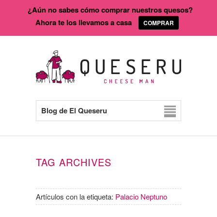
¿Aún no sabes cómo comprar nuestros quesos?
Ahora te los llevamos a casa
COMPRAR
Blog de El Queseru
TAG ARCHIVES
Artículos con la etiqueta:
Palacio Neptuno