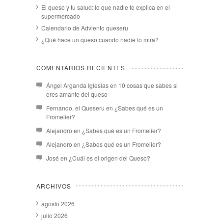
El queso y tu salud: lo que nadie te explica en el
supermercado
Calendario de Adviento queseru
¿Qué hace un queso cuando nadie lo mira?
COMENTARIOS RECIENTES
Ángel Arganda Iglesias
en
10 cosas que sabes si
eres amante del queso
Fernando, el Queseru
en
¿Sabes qué es un
Fromelier?
Alejandro
en
¿Sabes qué es un Fromelier?
Alejandro
en
¿Sabes qué es un Fromelier?
José
en
¿Cuál es el origen del Queso?
ARCHIVOS
agosto 2026
julio 2026