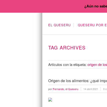
¿Aún no sabe
EL QUESERU
QUESERU POR 
TAG ARCHIVES
Artículos con la etiqueta:
origen de lo
Origen de los alimentos: ¿qué imp
por
Fernando, el Queseru
14 abril 2021
0 c