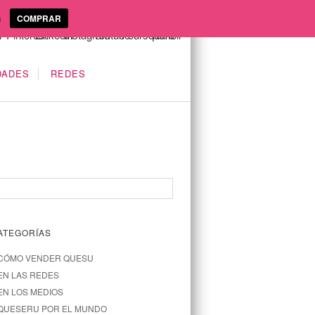
a
COMPRAR
DADES
REDES
ATEGORÍAS
CÓMO VENDER QUESU
EN LAS REDES
EN LOS MEDIOS
QUESERU POR EL MUNDO