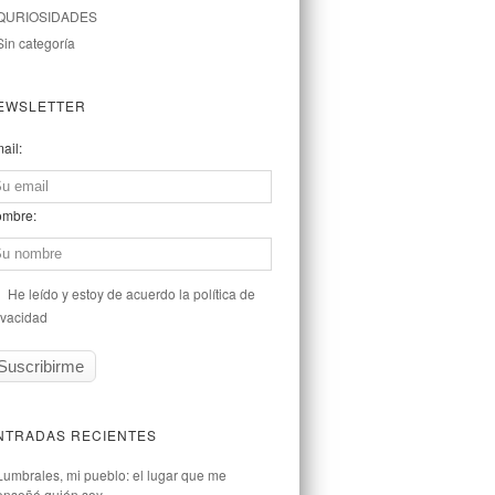
QURIOSIDADES
Sin categoría
EWSLETTER
ail:
mbre:
He leído y estoy de acuerdo la política de
ivacidad
NTRADAS RECIENTES
Lumbrales, mi pueblo: el lugar que me
enseñó quién soy