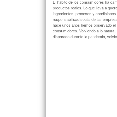
El hábito de los consumidores ha cam
productos reales. Lo que lleva a quer
ingredientes, procesos y condiciones
responsabilidad social de las empre
hace unos años hemos observado el c
consumidores. Volviendo a lo natural
disparado durante la pandemia, volv