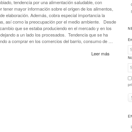
biado, tendencia por una alimentación saludable, con
er tener mayor información sobre el origen de los alimentos,
 de elaboración. Además, cobra especial importancia la
sas, así como la preocupación por el medio ambiente. Desde
ambio que se estaba produciendo en el mercado y en los
N
, dejando a un lado los procesados. Tendencia que se ha
Em
iendo a comprar en los comercios del barrio, consumo de …
Leer más
No
pr
E