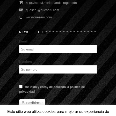
https://about.me/fernando.fregeneda
queseru@queseru.com
www.queseru.com
NEWSLETTER
Email:
Nombre:
He leído y estoy de acuerdo la política de
privacidad
Este sitio web utiliza cookies para mejorar su experiencia de