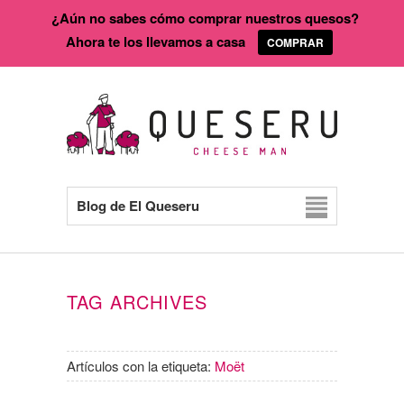
¿Aún no sabes cómo comprar nuestros quesos?
Ahora te los llevamos a casa
COMPRAR
Blog de El Queseru
TAG ARCHIVES
Artículos con la etiqueta:
Moët