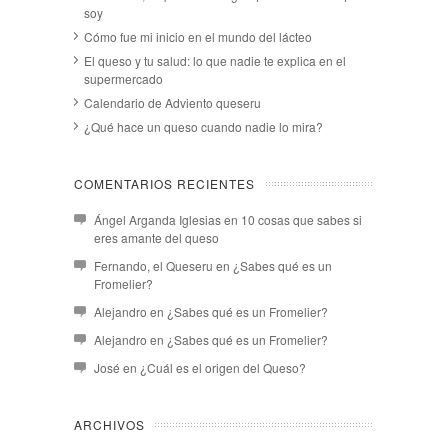
soy
Cómo fue mi inicio en el mundo del lácteo
El queso y tu salud: lo que nadie te explica en el
supermercado
Calendario de Adviento queseru
¿Qué hace un queso cuando nadie lo mira?
COMENTARIOS RECIENTES
Ángel Arganda Iglesias
en
10 cosas que sabes si
eres amante del queso
Fernando, el Queseru
en
¿Sabes qué es un
Fromelier?
Alejandro
en
¿Sabes qué es un Fromelier?
Alejandro
en
¿Sabes qué es un Fromelier?
José
en
¿Cuál es el origen del Queso?
ARCHIVOS