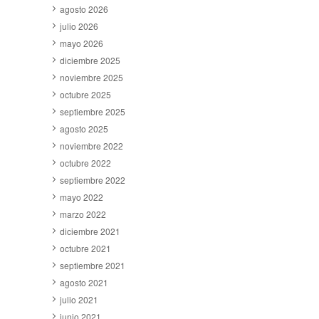
agosto 2026
julio 2026
mayo 2026
diciembre 2025
noviembre 2025
octubre 2025
septiembre 2025
agosto 2025
noviembre 2022
octubre 2022
septiembre 2022
mayo 2022
marzo 2022
diciembre 2021
octubre 2021
septiembre 2021
agosto 2021
julio 2021
junio 2021