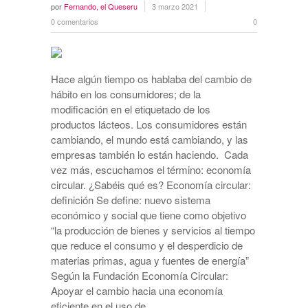
por
Fernando, el Queseru
3 marzo 2021
0 comentarios
0
Hace algún tiempo os hablaba del cambio de
hábito en los consumidores; de la
modificación en el etiquetado de los
productos lácteos. Los consumidores están
cambiando, el mundo está cambiando, y las
empresas también lo están haciendo. Cada
vez más, escuchamos el término: economía
circular. ¿Sabéis qué es? Economía circular:
definición Se define: nuevo sistema
económico y social que tiene como objetivo
“la producción de bienes y servicios al tiempo
que reduce el consumo y el desperdicio de
materias primas, agua y fuentes de energía”
Según la Fundación Economía Circular:
Apoyar el cambio hacia una economía
eficiente en el uso de …