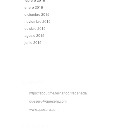
febrero 2016
enero 2016
diciembre 2015
noviembre 2015
octubre 2015
agosto 2015
junio 2015
CONTACTO
https://about.me/fernando.fregeneda
queseru@queseru.com
www.queseru.com
NEWSLETTER