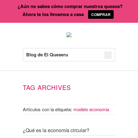
¿Aún no sabes cómo comprar nuestros quesos?
Ahora te los llevamos a casa
COMPRAR
Blog de El Queseru
TAG ARCHIVES
Artículos con la etiqueta:
modelo economia
¿Qué es la economía circular?