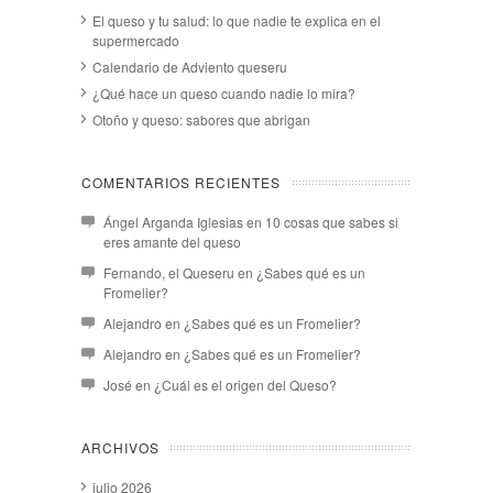
El queso y tu salud: lo que nadie te explica en el
supermercado
Calendario de Adviento queseru
¿Qué hace un queso cuando nadie lo mira?
Otoño y queso: sabores que abrigan
COMENTARIOS RECIENTES
Ángel Arganda Iglesias
en
10 cosas que sabes si
eres amante del queso
Fernando, el Queseru
en
¿Sabes qué es un
Fromelier?
Alejandro
en
¿Sabes qué es un Fromelier?
Alejandro
en
¿Sabes qué es un Fromelier?
José
en
¿Cuál es el origen del Queso?
ARCHIVOS
julio 2026