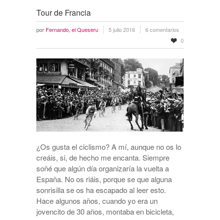
Tour de Francia
por
Fernando, el Queseru
5 julio 2016
6 comentarios
0
¿Os gusta el ciclismo? A mí, aunque no os lo
creáis, si, de hecho me encanta. Siempre
soñé que algún día organizaría la vuelta a
España. No os riáis, porque se que alguna
sonrisilla se os ha escapado al leer esto.
Hace algunos años, cuando yo era un
jovencito de 30 años, montaba en bicicleta,