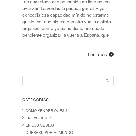
me encantaba esa sensación de libertad, de
avanzar. La verdad lo pasaba genial, y ya
conocéis esa capacidad mía de no estarme
quieto, así que alguna que otra vuelta ciclista
organicé, cómo ya os he dicho me queda
pendiente organizar la vuelta a España, que
…
Leer más
CATEGORÍAS
CÓMO VENDER QUESU
EN LAS REDES
EN LOS MEDIOS
QUESERU POR EL MUNDO