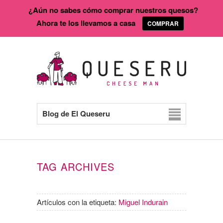
¿Aún no sabes cómo comprar nuestros quesos?
Ahora te los llevamos a casa
COMPRAR
Blog de El Queseru
TAG ARCHIVES
Artículos con la etiqueta:
Miguel Indurain