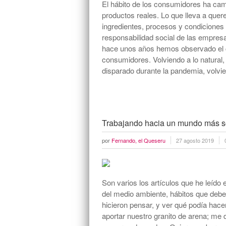
El hábito de los consumidores ha cam
productos reales. Lo que lleva a quer
ingredientes, procesos y condiciones
responsabilidad social de las empre
hace unos años hemos observado el c
consumidores. Volviendo a lo natural
disparado durante la pandemia, volv
Trabajando hacia un mundo más s
por
Fernando, el Queseru
27 agosto 2019
Son varios los artículos que he leído 
del medio ambiente, hábitos que debe
hicieron pensar, y ver qué podía hac
aportar nuestro granito de arena; me 