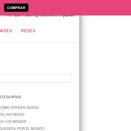
a
COMPRAR
DADES
REDES
ATEGORÍAS
CÓMO VENDER QUESU
EN LAS REDES
EN LOS MEDIOS
QUESERU POR EL MUNDO