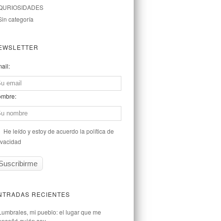
QURIOSIDADES
Sin categoría
EWSLETTER
ail:
mbre:
He leído y estoy de acuerdo la política de
ivacidad
NTRADAS RECIENTES
Lumbrales, mi pueblo: el lugar que me
enseñó quién soy