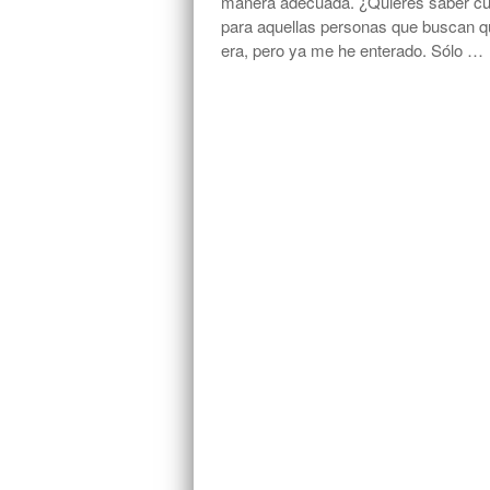
manera adecuada. ¿Quieres saber cuá
para aquellas personas que buscan qu
era, pero ya me he enterado. Sólo …