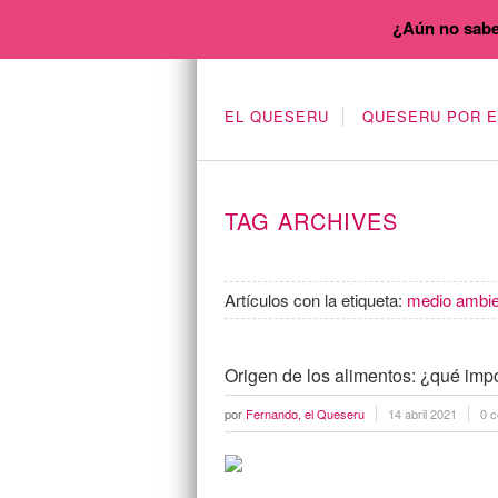
¿Aún no sabe
EL QUESERU
QUESERU POR 
TAG ARCHIVES
Artículos con la etiqueta:
medio ambie
Origen de los alimentos: ¿qué imp
por
Fernando, el Queseru
14 abril 2021
0 c