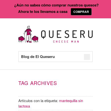
¿Aún no sabes cómo comprar nuestros quesos?
Ahora te los llevamos a casa
COMPRAR
Blog de El Queseru
TAG ARCHIVES
Artículos con la etiqueta:
mantequilla sin
lactosa