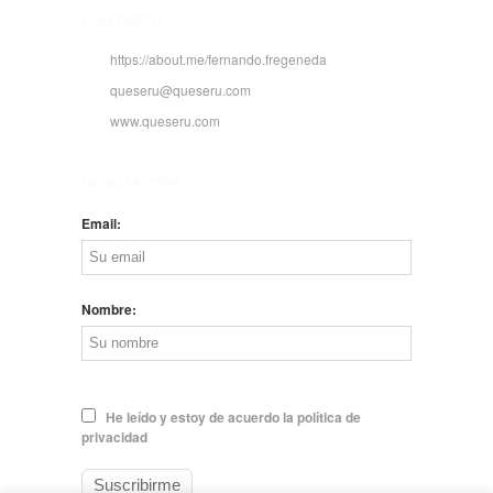
CONTACTO
https://about.me/fernando.fregeneda
queseru@queseru.com
www.queseru.com
NEWSLETTER
Email:
Nombre:
He leído y estoy de acuerdo la política de
privacidad