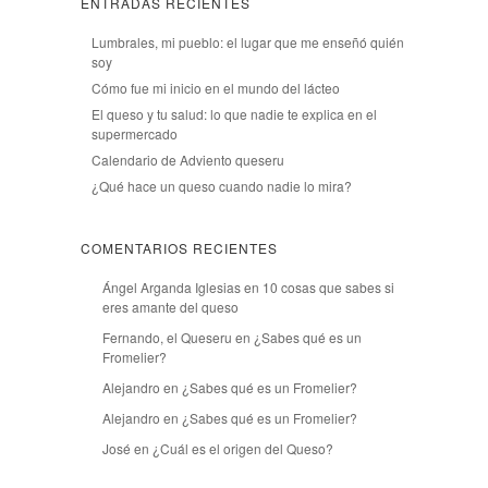
ENTRADAS RECIENTES
Lumbrales, mi pueblo: el lugar que me enseñó quién
soy
Cómo fue mi inicio en el mundo del lácteo
El queso y tu salud: lo que nadie te explica en el
supermercado
Calendario de Adviento queseru
¿Qué hace un queso cuando nadie lo mira?
COMENTARIOS RECIENTES
Ángel Arganda Iglesias
en
10 cosas que sabes si
eres amante del queso
Fernando, el Queseru
en
¿Sabes qué es un
Fromelier?
Alejandro
en
¿Sabes qué es un Fromelier?
Alejandro
en
¿Sabes qué es un Fromelier?
José
en
¿Cuál es el origen del Queso?