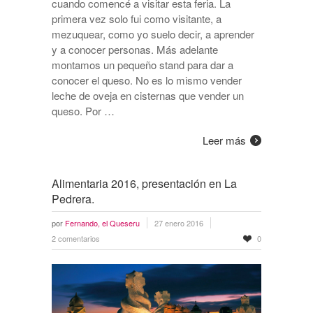
cuando comencé a visitar esta feria. La
primera vez solo fui como visitante, a
mezuquear, como yo suelo decir, a aprender
y a conocer personas. Más adelante
montamos un pequeño stand para dar a
conocer el queso. No es lo mismo vender
leche de oveja en cisternas que vender un
queso. Por …
Leer más
Alimentaria 2016, presentación en La
Pedrera.
por
Fernando, el Queseru
27 enero 2016
2 comentarios
0