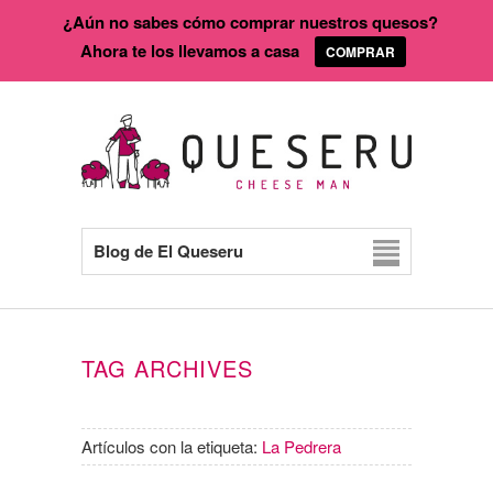
¿Aún no sabes cómo comprar nuestros quesos?
Ahora te los llevamos a casa
COMPRAR
Blog de El Queseru
TAG ARCHIVES
Artículos con la etiqueta:
La Pedrera