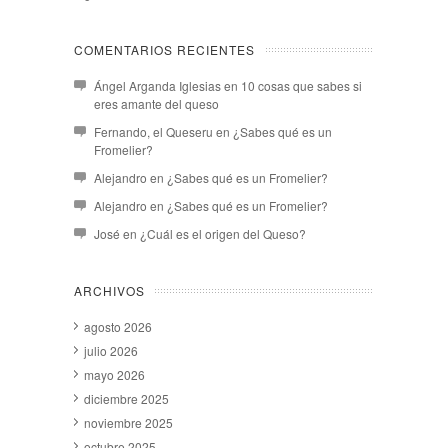
COMENTARIOS RECIENTES
Ángel Arganda Iglesias
en
10 cosas que sabes si
eres amante del queso
Fernando, el Queseru
en
¿Sabes qué es un
Fromelier?
Alejandro
en
¿Sabes qué es un Fromelier?
Alejandro
en
¿Sabes qué es un Fromelier?
José
en
¿Cuál es el origen del Queso?
ARCHIVOS
agosto 2026
julio 2026
mayo 2026
diciembre 2025
noviembre 2025
octubre 2025