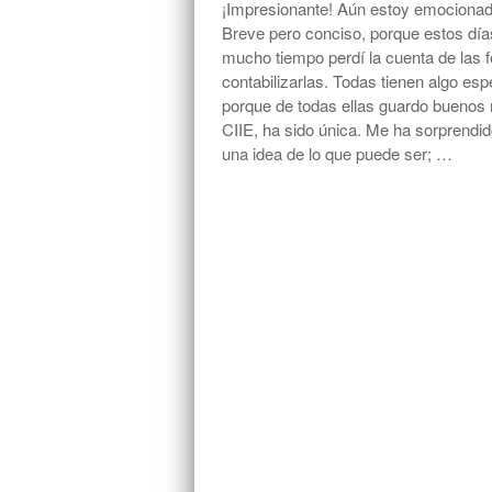
¡Impresionante! Aún estoy emocionado 
Breve pero conciso, porque estos dí
mucho tiempo perdí la cuenta de las f
contabilizarlas. Todas tienen algo esp
porque de todas ellas guardo buenos 
CIIE, ha sido única. Me ha sorprendi
una idea de lo que puede ser; …