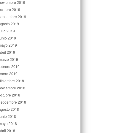
noviembre 2019
octubre 2019
septiembre 2019
agosto 2019
julio 2019
junio 2019
mayo 2019
abril 2019
marzo 2019
febrero 2019
enero 2019
diciembre 2018
noviembre 2018
octubre 2018
septiembre 2018
agosto 2018
junio 2018
mayo 2018
abril 2018