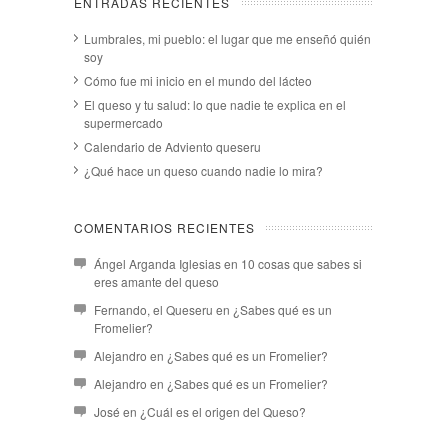
ENTRADAS RECIENTES
Lumbrales, mi pueblo: el lugar que me enseñó quién
soy
Cómo fue mi inicio en el mundo del lácteo
El queso y tu salud: lo que nadie te explica en el
supermercado
Calendario de Adviento queseru
¿Qué hace un queso cuando nadie lo mira?
COMENTARIOS RECIENTES
Ángel Arganda Iglesias
en
10 cosas que sabes si
eres amante del queso
Fernando, el Queseru
en
¿Sabes qué es un
Fromelier?
Alejandro
en
¿Sabes qué es un Fromelier?
Alejandro
en
¿Sabes qué es un Fromelier?
José
en
¿Cuál es el origen del Queso?