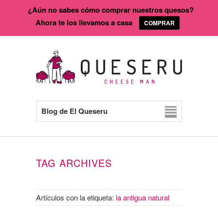
¿Aún no sabes cómo comprar nuestros quesos?
Ahora te los llevamos a casa
COMPRAR
Blog de El Queseru
TAG ARCHIVES
Artículos con la etiqueta:
la antigua natural