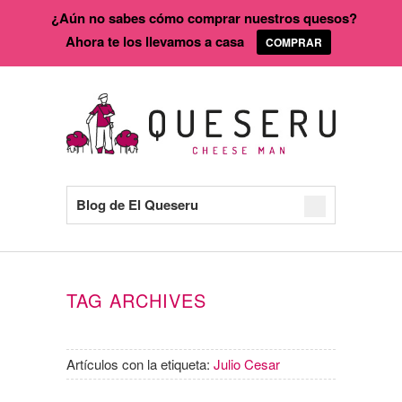
¿Aún no sabes cómo comprar nuestros quesos?
Ahora te los llevamos a casa
COMPRAR
Blog de El Queseru
TAG ARCHIVES
Artículos con la etiqueta:
Julio Cesar