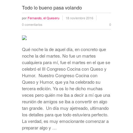
Todo lo bueno pasa volando
por
Fernando, el Queseru
18 noviembre 2016
0 comentarios
0
Qué noche la de aquel día, en concreto que
noche la del martes. No fue un martes
cualquiera para mí, fue el martes en el que se
celebró el III Congreso Cocina con Queso y
Humor. Nuestro Congreso Cocina con
Queso y Humor, que ya ha celebrado su
tercera edición. Ya os lo he dicho muchas
veces pero quién me iba a decir a mí que una
reunión de amigos se iba a convertir en algo
tan grande. Un día muy ajetreado, ultimando
los detalles para que todo estuviera perfecto.
La verdad, es muy emocionante comenzar a
preparar algo y …