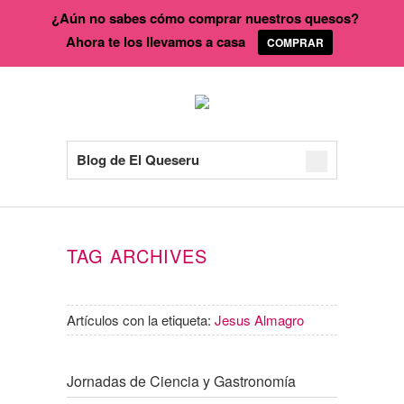
¿Aún no sabes cómo comprar nuestros quesos?
Ahora te los llevamos a casa
COMPRAR
Blog de El Queseru
TAG ARCHIVES
Artículos con la etiqueta:
Jesus Almagro
Jornadas de Ciencia y Gastronomía