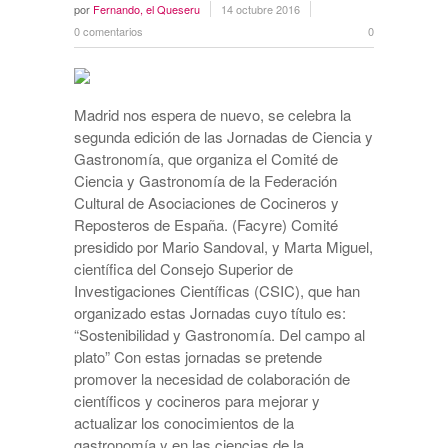
por
Fernando, el Queseru
14 octubre 2016
0 comentarios
0
Madrid nos espera de nuevo, se celebra la
segunda edición de las Jornadas de Ciencia y
Gastronomía, que organiza el Comité de
Ciencia y Gastronomía de la Federación
Cultural de Asociaciones de Cocineros y
Reposteros de España. (Facyre) Comité
presidido por Mario Sandoval, y Marta Miguel,
científica del Consejo Superior de
Investigaciones Científicas (CSIC), que han
organizado estas Jornadas cuyo título es:
“Sostenibilidad y Gastronomía. Del campo al
plato” Con estas jornadas se pretende
promover la necesidad de colaboración de
científicos y cocineros para mejorar y
actualizar los conocimientos de la
gastronomía y en las ciencias de la