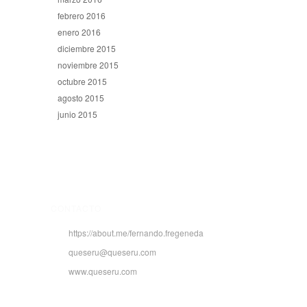
febrero 2016
enero 2016
diciembre 2015
noviembre 2015
octubre 2015
agosto 2015
junio 2015
CONTACTO
https://about.me/fernando.fregeneda
queseru@queseru.com
www.queseru.com