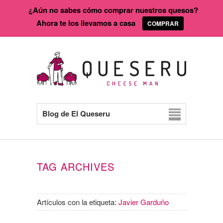
¿Aún no sabes cómo comprar nuestros quesos?
Ahora te los llevamos a casa
COMPRAR
Blog de El Queseru
TAG ARCHIVES
Artículos con la etiqueta:
Javier Garduño