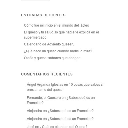
ENTRADAS RECIENTES
Cómo fue mi inicio en el mundo del lácteo
El queso y tu salud: lo que nadie te explica en el
supermercado
Calendario de Adviento queseru
¿Qué hace un queso cuando nadie lo mira?
Otoño y queso: sabores que abrigan
COMENTARIOS RECIENTES
Ángel Arganda Iglesias
en
10 cosas que sabes si
eres amante del queso
Fernando, el Queseru
en
¿Sabes qué es un
Fromelier?
Alejandro
en
¿Sabes qué es un Fromelier?
Alejandro
en
¿Sabes qué es un Fromelier?
José
en
¿Cuál es el origen del Queso?