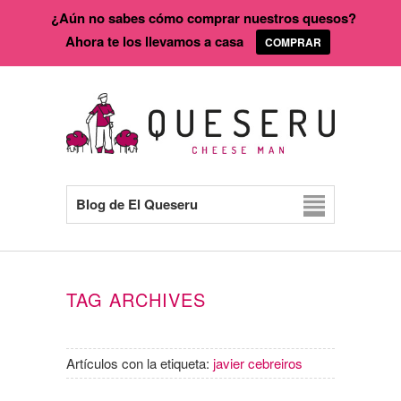
¿Aún no sabes cómo comprar nuestros quesos?
Ahora te los llevamos a casa
COMPRAR
Blog de El Queseru
TAG ARCHIVES
Artículos con la etiqueta:
javier cebreiros