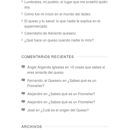
Lumbrales, mi pueblo: el lugar que me enseñó quién
soy
Cómo fue mi inicio en el mundo del lácteo
El queso y tu salud: lo que nadie te explica en el
supermercado
Calendario de Adviento queseru
¿Qué hace un queso cuando nadie lo mira?
COMENTARIOS RECIENTES
Ángel Arganda Iglesias
en
10 cosas que sabes si
eres amante del queso
Fernando, el Queseru
en
¿Sabes qué es un
Fromelier?
Alejandro
en
¿Sabes qué es un Fromelier?
Alejandro
en
¿Sabes qué es un Fromelier?
José
en
¿Cuál es el origen del Queso?
ARCHIVOS