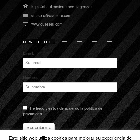
https://about.me/fernando.fregeneda
queseru@queseru.com
www.queseru.com
NEWSLETTER
Email:
Nombre:
He leído y estoy de acuerdo la política de
privacidad
Este sitio web utiliza cookies para mejorar su experiencia de