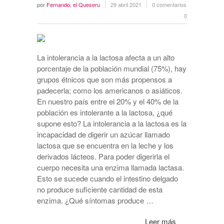
por
Fernando, el Queseru
29 abril 2021
0 comentarios
0
La intolerancia a la lactosa afecta a un alto
porcentaje de la población mundial (75%), hay
grupos étnicos que son más propensos a
padecerla; como los americanos o asiáticos.
En nuestro país entre el 20% y el 40% de la
población es intolerante a la lactosa, ¿qué
supone esto? La intolerancia a la lactosa es la
incapacidad de digerir un azúcar llamado
lactosa que se encuentra en la leche y los
derivados lácteos. Para poder digerirla el
cuerpo necesita una enzima llamada lactasa.
Esto se sucede cuando el intestino delgado
no produce suficiente cantidad de esta
enzima. ¿Qué síntomas produce …
Leer más