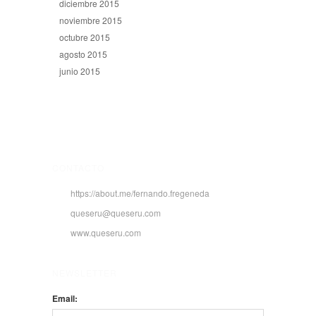
diciembre 2015
noviembre 2015
octubre 2015
agosto 2015
junio 2015
CONTACTO
https://about.me/fernando.fregeneda
queseru@queseru.com
www.queseru.com
NEWSLETTER
Email: