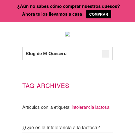
¿Aún no sabes cómo comprar nuestros quesos?
Ahora te los llevamos a casa
COMPRAR
Blog de El Queseru
TAG ARCHIVES
Artículos con la etiqueta:
intolerancia lactosa
¿Qué es la intolerancia a la lactosa?