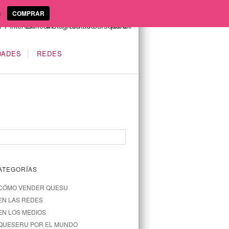
a
COMPRAR
DADES
REDES
ATEGORÍAS
CÓMO VENDER QUESU
EN LAS REDES
EN LOS MEDIOS
QUESERU POR EL MUNDO