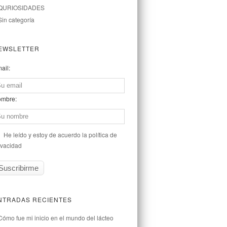
QURIOSIDADES
Sin categoría
EWSLETTER
ail:
mbre:
He leído y estoy de acuerdo la política de
ivacidad
NTRADAS RECIENTES
Cómo fue mi inicio en el mundo del lácteo