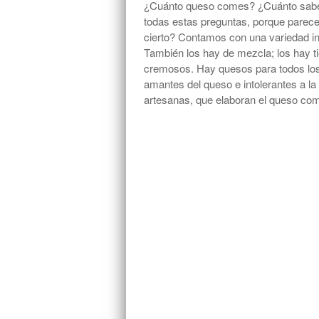
¿Cuánto queso comes? ¿Cuánto sabes 
todas estas preguntas, porque parec
cierto? Contamos con una variedad inf
También los hay de mezcla; los hay t
cremosos. Hay quesos para todos los 
amantes del queso e intolerantes a l
artesanas, que elaboran el queso co