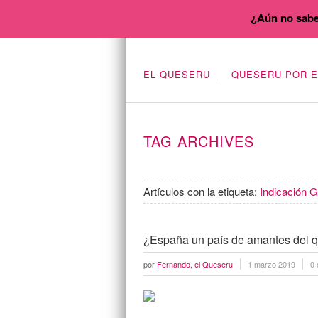
¿Aún no sabe
EL QUESERU
QUESERU POR 
TAG ARCHIVES
Artículos con la etiqueta:
Indicación G
¿España un país de amantes del 
por
Fernando, el Queseru
1 marzo 2019
0 