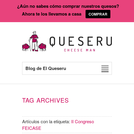
¿Aún no sabes cómo comprar nuestros quesos?
Ahora te los llevamos a casa
COMPRAR
Blog de El Queseru
TAG ARCHIVES
Artículos con la etiqueta:
II Congreso
FEICASE