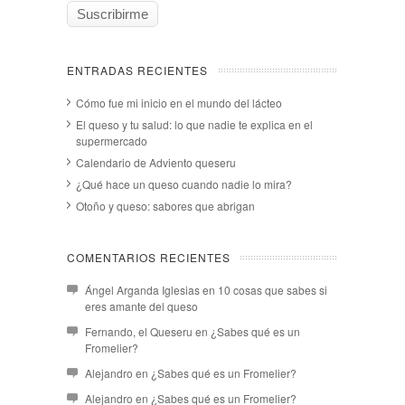
ENTRADAS RECIENTES
Cómo fue mi inicio en el mundo del lácteo
El queso y tu salud: lo que nadie te explica en el
supermercado
Calendario de Adviento queseru
¿Qué hace un queso cuando nadie lo mira?
Otoño y queso: sabores que abrigan
COMENTARIOS RECIENTES
Ángel Arganda Iglesias
en
10 cosas que sabes si
eres amante del queso
Fernando, el Queseru
en
¿Sabes qué es un
Fromelier?
Alejandro
en
¿Sabes qué es un Fromelier?
Alejandro
en
¿Sabes qué es un Fromelier?