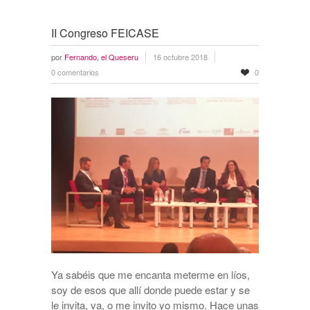
II Congreso FEICASE
por
Fernando, el Queseru
16 octubre 2018
0 comentarios
0
Ya sabéis que me encanta meterme en líos,
soy de esos que allí donde puede estar y se
le invita, va, o me invito yo mismo. Hace unas