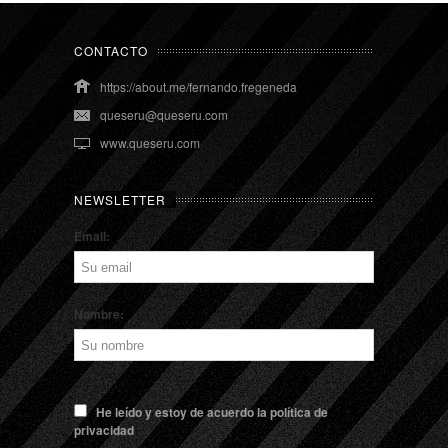
CONTACTO
https://about.me/fernando.fregeneda
queseru@queseru.com
www.queseru.com
NEWSLETTER
Email:
Nombre:
He leído y estoy de acuerdo la política de
privacidad