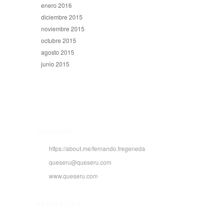
enero 2016
diciembre 2015
noviembre 2015
octubre 2015
agosto 2015
junio 2015
CONTACTO
https://about.me/fernando.fregeneda
queseru@queseru.com
www.queseru.com
NEWSLETTER