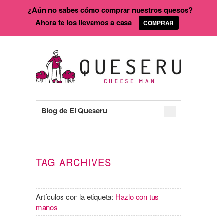
¿Aún no sabes cómo comprar nuestros quesos?
Ahora te los llevamos a casa
COMPRAR
Blog de El Queseru
TAG ARCHIVES
Artículos con la etiqueta:
Hazlo con tus
manos