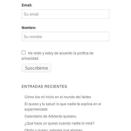
Email:
Nombre:
He leído y estoy de acuerdo la política de
privacidad
ENTRADAS RECIENTES
Cómo fue mi inicio en el mundo del lácteo
El queso y tu salud: lo que nadie te explica en el
supermercado
Calendario de Adviento queseru
¿Qué hace un queso cuando nadie lo mira?
Otoño y queso: sabores que abrigan