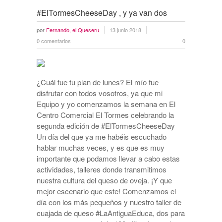
#ElTormesCheeseDay , y ya van dos
por
Fernando, el Queseru
13 junio 2018
0 comentarios
0
¿Cuál fue tu plan de lunes? El mío fue
disfrutar con todos vosotros, ya que mi
Equipo y yo comenzamos la semana en El
Centro Comercial El Tormes celebrando la
segunda edición de #ElTormesCheeseDay
Un día del que ya me habéis escuchado
hablar muchas veces, y es que es muy
importante que podamos llevar a cabo estas
actividades, talleres donde transmitimos
nuestra cultura del queso de oveja. ¡Y que
mejor escenario que este! Comenzamos el
día con los más pequeños y nuestro taller de
cuajada de queso #LaAntiguaEduca, dos para