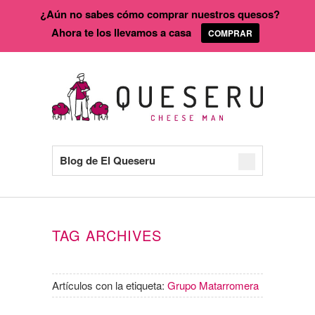
¿Aún no sabes cómo comprar nuestros quesos?
Ahora te los llevamos a casa
COMPRAR
Blog de El Queseru
TAG ARCHIVES
Artículos con la etiqueta:
Grupo Matarromera