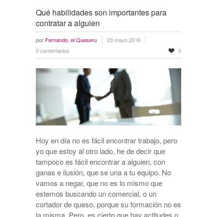
Qué habilidades son importantes para
contratar a alguien
por
Fernando, el Queseru
23 mayo 2016
0 comentarios
0
Hoy en día no es fácil encontrar trabajo, pero
yo que estoy al otro lado, he de decir que
tampoco es fácil encontrar a alguien, con
ganas e ilusión, que se una a tu equipo. No
vamos a negar, que no es lo mismo que
estemos buscando un comercial, o un
cortador de queso, porque su formación no es
la misma. Pero, es cierto que hay actitudes o