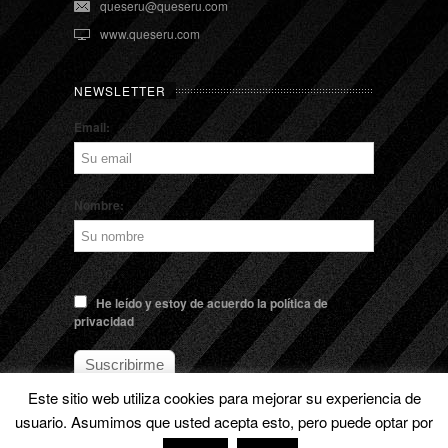
queseru@queseru.com
www.queseru.com
NEWSLETTER
Email:
Nombre:
He leído y estoy de acuerdo la política de
privacidad
Este sitio web utiliza cookies para mejorar su experiencia de
usuario. Asumimos que usted acepta esto, pero puede optar por