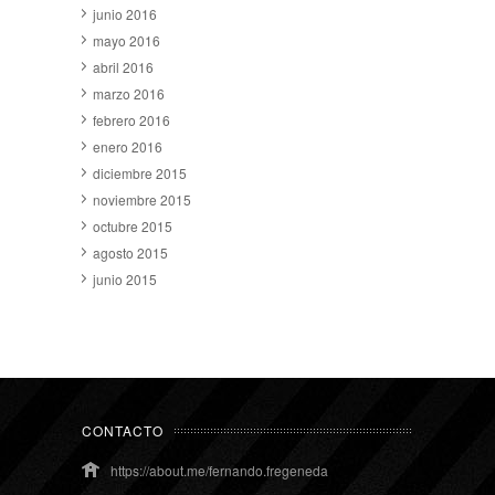
junio 2016
mayo 2016
abril 2016
marzo 2016
febrero 2016
enero 2016
diciembre 2015
noviembre 2015
octubre 2015
agosto 2015
junio 2015
CONTACTO
https://about.me/fernando.fregeneda