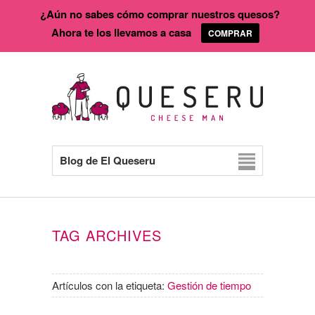
¿Aún no sabes cómo comprar nuestros quesos?
Ahora te los llevamos a casa
COMPRAR
Blog de El Queseru
TAG ARCHIVES
Artículos con la etiqueta:
Gestión de tiempo