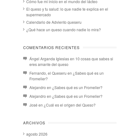
Cómo fue mi inicio en el mundo del lácteo
El queso y tu salud: lo que nadie te explica en el
supermercado
Calendario de Adviento queseru
¿Qué hace un queso cuando nadie lo mira?
COMENTARIOS RECIENTES
Ángel Arganda Iglesias
en
10 cosas que sabes si
eres amante del queso
Fernando, el Queseru
en
¿Sabes qué es un
Fromelier?
Alejandro
en
¿Sabes qué es un Fromelier?
Alejandro
en
¿Sabes qué es un Fromelier?
José
en
¿Cuál es el origen del Queso?
ARCHIVOS
agosto 2026