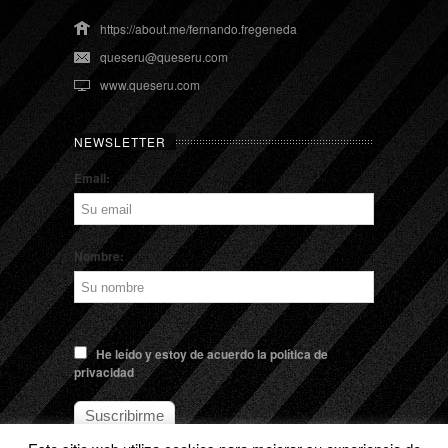
https://about.me/fernando.fregeneda
queseru@queseru.com
www.queseru.com
NEWSLETTER
Email:
Nombre:
He leído y estoy de acuerdo la política de
privacidad