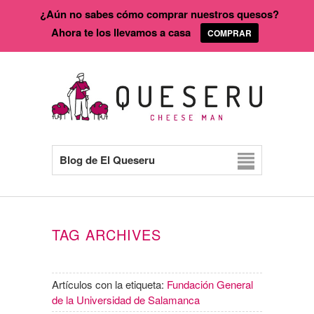
¿Aún no sabes cómo comprar nuestros quesos?
Ahora te los llevamos a casa
COMPRAR
Blog de El Queseru
TAG ARCHIVES
Artículos con la etiqueta:
Fundación General
de la Universidad de Salamanca