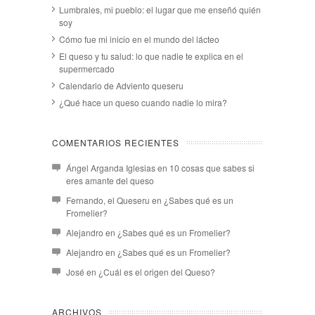
Lumbrales, mi pueblo: el lugar que me enseñó quién
soy
Cómo fue mi inicio en el mundo del lácteo
El queso y tu salud: lo que nadie te explica en el
supermercado
Calendario de Adviento queseru
¿Qué hace un queso cuando nadie lo mira?
COMENTARIOS RECIENTES
Ángel Arganda Iglesias
en
10 cosas que sabes si
eres amante del queso
Fernando, el Queseru
en
¿Sabes qué es un
Fromelier?
Alejandro
en
¿Sabes qué es un Fromelier?
Alejandro
en
¿Sabes qué es un Fromelier?
José
en
¿Cuál es el origen del Queso?
ARCHIVOS