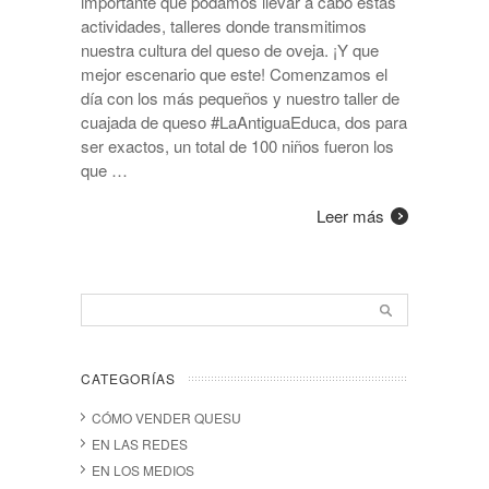
importante que podamos llevar a cabo estas
actividades, talleres donde transmitimos
nuestra cultura del queso de oveja. ¡Y que
mejor escenario que este! Comenzamos el
día con los más pequeños y nuestro taller de
cuajada de queso #LaAntiguaEduca, dos para
ser exactos, un total de 100 niños fueron los
que …
Leer más
CATEGORÍAS
CÓMO VENDER QUESU
EN LAS REDES
EN LOS MEDIOS