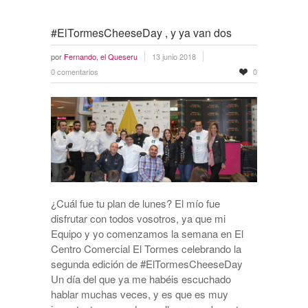
#ElTormesCheeseDay , y ya van dos
por
Fernando, el Queseru
13 junio 2018
0 comentarios
0
¿Cuál fue tu plan de lunes? El mío fue
disfrutar con todos vosotros, ya que mi
Equipo y yo comenzamos la semana en El
Centro Comercial El Tormes celebrando la
segunda edición de #ElTormesCheeseDay
Un día del que ya me habéis escuchado
hablar muchas veces, y es que es muy