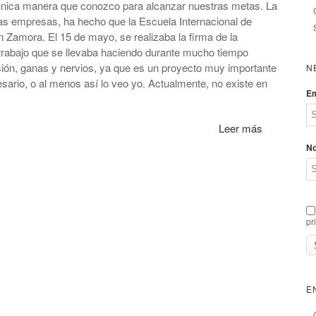
 única manera que conozco para alcanzar nuestras metas. La
rias empresas, ha hecho que la Escuela Internacional de
n Zamora. El 15 de mayo, se realizaba la firma de la
el trabajo que se llevaba haciendo durante mucho tiempo
sión, ganas y nervios, ya que es un proyecto muy importante
N
esario, o al menos así lo veo yo. Actualmente, no existe en
Em
Leer más
N
pr
E