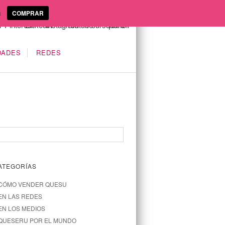
a
COMPRAR
DADES
REDES
ATEGORÍAS
CÓMO VENDER QUESU
EN LAS REDES
EN LOS MEDIOS
QUESERU POR EL MUNDO