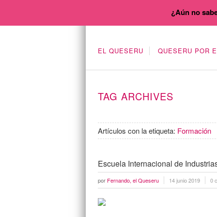
¿Aún no sabe
EL QUESERU
QUESERU POR 
TAG ARCHIVES
Artículos con la etiqueta:
Formación
Escuela Internacional de Industria
por
Fernando, el Queseru
14 junio 2019
0 