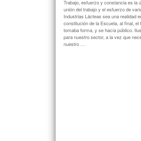
Trabajo, esfuerzo y constancia es la
unión del trabajo y el esfuerzo de va
Industrias Lácteas sea una realidad e
constitución de la Escuela, al final, 
tomaba forma, y se hacía público. Ilu
para nuestro sector, a la vez que nec
nuestro …