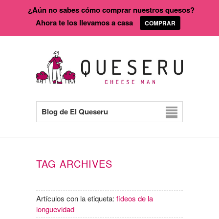
¿Aún no sabes cómo comprar nuestros quesos?
Ahora te los llevamos a casa
COMPRAR
Blog de El Queseru
TAG ARCHIVES
Artículos con la etiqueta:
fideos de la
longuevidad