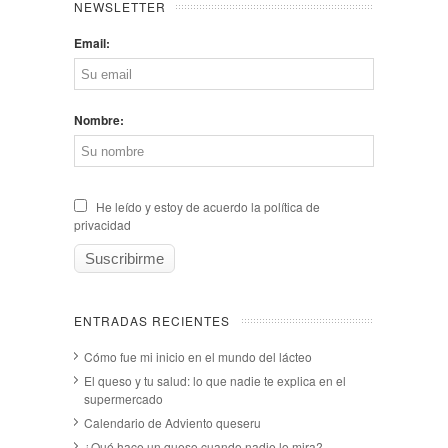
NEWSLETTER
Email:
Nombre:
He leído y estoy de acuerdo la política de
privacidad
ENTRADAS RECIENTES
Cómo fue mi inicio en el mundo del lácteo
El queso y tu salud: lo que nadie te explica en el
supermercado
Calendario de Adviento queseru
¿Qué hace un queso cuando nadie lo mira?