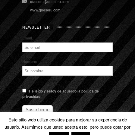
queseru@queseru.com
www.queseru.com
NEWSLETTER
Email:
Nombre:
He leído y estoy de acuerdo la política de
privacidad
Este sitio web utiliza cookies para mejorar su experiencia de
usuario. Asumimos que usted acepta esto, pero puede optar por