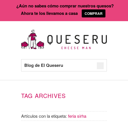
¿Aún no sabes cómo comprar nuestros quesos?
Ahora te los llevamos a casa
COMPRAR
Blog de El Queseru
TAG ARCHIVES
Artículos con la etiqueta:
feria sirha