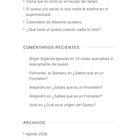
Cómo fue mi inicio en el mundo del lácteo
El queso y tu salud: lo que nadie te explica en el
supermercado
Calendario de Adviento queseru
¿Qué hace un queso cuando nadie lo mira?
COMENTARIOS RECIENTES
Ángel Arganda Iglesias
en
10 cosas que sabes si
eres amante del queso
Fernando, el Queseru
en
¿Sabes qué es un
Fromelier?
Alejandro
en
¿Sabes qué es un Fromelier?
Alejandro
en
¿Sabes qué es un Fromelier?
José
en
¿Cuál es el origen del Queso?
ARCHIVOS
agosto 2026