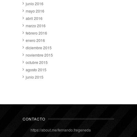
junio 2016
mayo 2016
abril 2016
marzo 2016
febrero 2016
enero 2016
diciembre 2015
noviembre 2015
octubre 2015
agosto 2015
junio 2015
CONTACTO
https://about.me/fernando.fregeneda