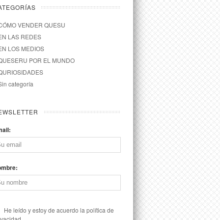
ATEGORÍAS
CÓMO VENDER QUESU
EN LAS REDES
EN LOS MEDIOS
QUESERU POR EL MUNDO
QURIOSIDADES
Sin categoría
EWSLETTER
ail:
ombre:
He leído y estoy de acuerdo la política de
ivacidad