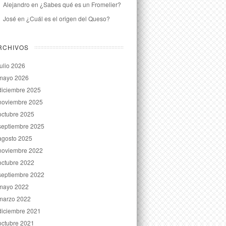
Alejandro
en
¿Sabes qué es un Fromelier?
José
en
¿Cuál es el origen del Queso?
RCHIVOS
julio 2026
mayo 2026
diciembre 2025
noviembre 2025
octubre 2025
septiembre 2025
agosto 2025
noviembre 2022
octubre 2022
septiembre 2022
mayo 2022
marzo 2022
diciembre 2021
octubre 2021