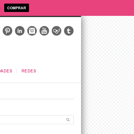
a
COMPRAR
DADES
REDES