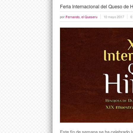
Feria Internacional del Queso de 
por
Fernando, el Queseru
10 mayo 2017
0
Este fin de semana se ha celebrado la