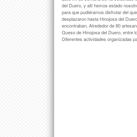
del Duero, y allí hemos estado noso
para que pudiéramos disfrutar del que
desplazaron hasta Hinojosa del Duero 
encontraban. Alrededor de 80 artesano
Queso de Hinojosa del Duero, entre l
Diferentes actividades organizadas 