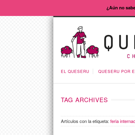
¿Aún no sabe
EL QUESERU
QUESERU POR 
TAG ARCHIVES
Artículos con la etiqueta:
feria intern