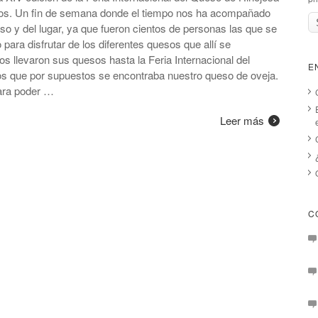
tros. Un fin de semana donde el tiempo nos ha acompañado
so y del lugar, ya que fueron cientos de personas las que se
para disfrutar de los diferentes quesos que allí se
s llevaron sus quesos hasta la Feria Internacional del
E
os que por supuestos se encontraba nuestro queso de oveja.
para poder …
Leer más
C