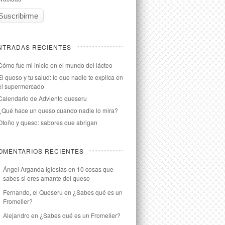
NTRADAS RECIENTES
Cómo fue mi inicio en el mundo del lácteo
El queso y tu salud: lo que nadie te explica en
el supermercado
Calendario de Adviento queseru
¿Qué hace un queso cuando nadie lo mira?
Otoño y queso: sabores que abrigan
OMENTARIOS RECIENTES
Ángel Arganda Iglesias
en
10 cosas que
sabes si eres amante del queso
Fernando, el Queseru
en
¿Sabes qué es un
Fromelier?
Alejandro
en
¿Sabes qué es un Fromelier?