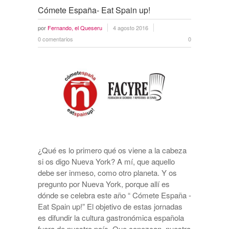
Cómete España- Eat Spain up!
por
Fernando, el Queseru
4 agosto 2016
0 comentarios
0
¿Qué es lo primero qué os viene a la cabeza
si os digo Nueva York? A mí, que aquello
debe ser inmeso, como otro planeta. Y os
pregunto por Nueva York, porque allí es
dónde se celebra este año “ Cómete España -
Eat Spain up!” El objetivo de estas jornadas
es difundir la cultura gastronómica española
fuera de nuestro país. Que conozcan nuestra