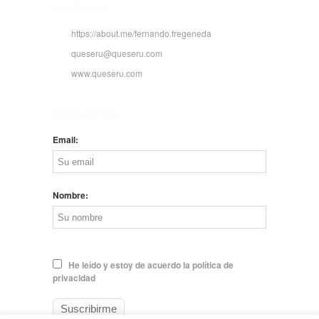
CONTACTO
https://about.me/fernando.fregeneda
queseru@queseru.com
www.queseru.com
NEWSLETTER
Email:
Nombre:
He leído y estoy de acuerdo la política de
privacidad