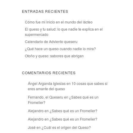
ENTRADAS RECIENTES
Cómo fue mi inicio en el mundo del lácteo
El queso y tu salud: lo que nadie te explica en el
supermercado
Calendario de Adviento queseru
¿Qué hace un queso cuando nadie lo mira?
Otoño y queso: sabores que abrigan
COMENTARIOS RECIENTES
Ángel Arganda Iglesias
en
10 cosas que sabes si
eres amante del queso
Fernando, el Queseru
en
¿Sabes qué es un
Fromelier?
Alejandro
en
¿Sabes qué es un Fromelier?
Alejandro
en
¿Sabes qué es un Fromelier?
José
en
¿Cuál es el origen del Queso?