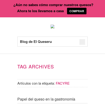
¿Aún no sabes cómo comprar nuestros quesos?
Ahora te los llevamos a casa
COMPRAR
Blog de El Queseru
TAG ARCHIVES
Artículos con la etiqueta:
FACYRE
Papel del queso en la gastronomía