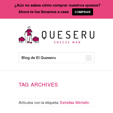
¿Aún no sabes cómo comprar nuestros quesos?
Ahora te los llevamos a casa
COMPRAR
Blog de El Queseru
TAG ARCHIVES
Artículos con la etiqueta:
Estrellas Michelin