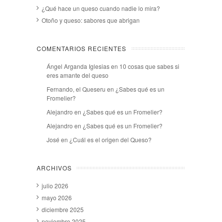
¿Qué hace un queso cuando nadie lo mira?
Otoño y queso: sabores que abrigan
COMENTARIOS RECIENTES
Ángel Arganda Iglesias
en
10 cosas que sabes si
eres amante del queso
Fernando, el Queseru
en
¿Sabes qué es un
Fromelier?
Alejandro
en
¿Sabes qué es un Fromelier?
Alejandro
en
¿Sabes qué es un Fromelier?
José
en
¿Cuál es el origen del Queso?
ARCHIVOS
julio 2026
mayo 2026
diciembre 2025
noviembre 2025