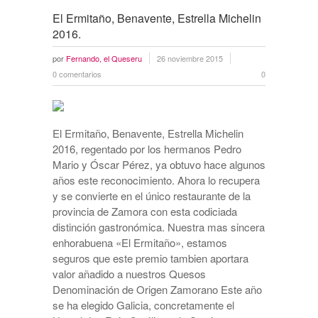
El Ermitaño, Benavente, Estrella Michelin
2016.
por
Fernando, el Queseru
26 noviembre 2015
0 comentarios
0
El Ermitaño, Benavente, Estrella Michelin
2016, regentado por los hermanos Pedro
Mario y Óscar Pérez, ya obtuvo hace algunos
años este reconocimiento. Ahora lo recupera
y se convierte en el único restaurante de la
provincia de Zamora con esta codiciada
distinción gastronómica. Nuestra mas sincera
enhorabuena «El Ermitaño», estamos
seguros que este premio tambien aportara
valor añadido a nuestros Quesos
Denominación de Origen Zamorano Este año
se ha elegido Galicia, concretamente el