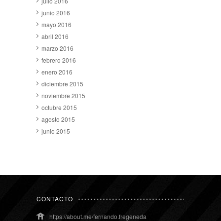
julio 2016
junio 2016
mayo 2016
abril 2016
marzo 2016
febrero 2016
enero 2016
diciembre 2015
noviembre 2015
octubre 2015
agosto 2015
junio 2015
CONTACTO
https://about.me/fernando.fregeneda