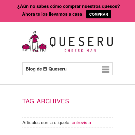
¿Aún no sabes cómo comprar nuestros quesos?
Ahora te los llevamos a casa
COMPRAR
Blog de El Queseru
TAG ARCHIVES
Artículos con la etiqueta:
entrevista