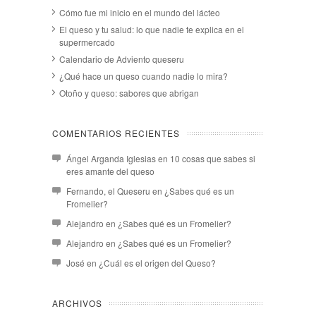
Cómo fue mi inicio en el mundo del lácteo
El queso y tu salud: lo que nadie te explica en el
supermercado
Calendario de Adviento queseru
¿Qué hace un queso cuando nadie lo mira?
Otoño y queso: sabores que abrigan
COMENTARIOS RECIENTES
Ángel Arganda Iglesias
en
10 cosas que sabes si
eres amante del queso
Fernando, el Queseru
en
¿Sabes qué es un
Fromelier?
Alejandro
en
¿Sabes qué es un Fromelier?
Alejandro
en
¿Sabes qué es un Fromelier?
José
en
¿Cuál es el origen del Queso?
ARCHIVOS