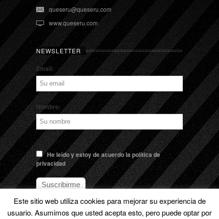
queseru@queseru.com
www.queseru.com
NEWSLETTER
Email:
Nombre:
He leído y estoy de acuerdo la política de
privacidad
Este sitio web utiliza cookies para mejorar su experiencia de
usuario. Asumimos que usted acepta esto, pero puede optar por