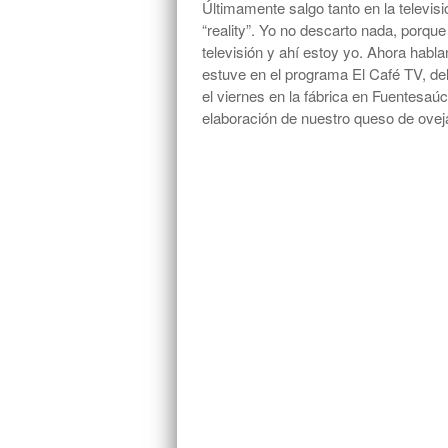
Últimamente salgo tanto en la televi
“reality”. Yo no descarto nada, porqu
televisión y ahí estoy yo. Ahora habl
estuve en el programa El Café TV, del
el viernes en la fábrica en Fuentesaú
elaboración de nuestro queso de ove