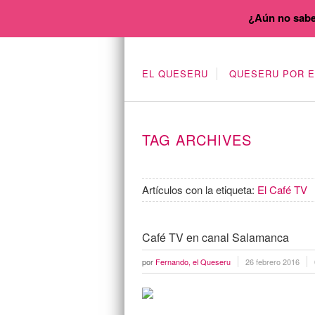
¿Aún no sabe
EL QUESERU
QUESERU POR 
TAG ARCHIVES
Artículos con la etiqueta:
El Café TV
Café TV en canal Salamanca
por
Fernando, el Queseru
26 febrero 2016