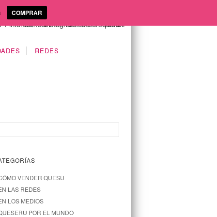
a
COMPRAR
DADES
REDES
ATEGORÍAS
CÓMO VENDER QUESU
EN LAS REDES
EN LOS MEDIOS
QUESERU POR EL MUNDO