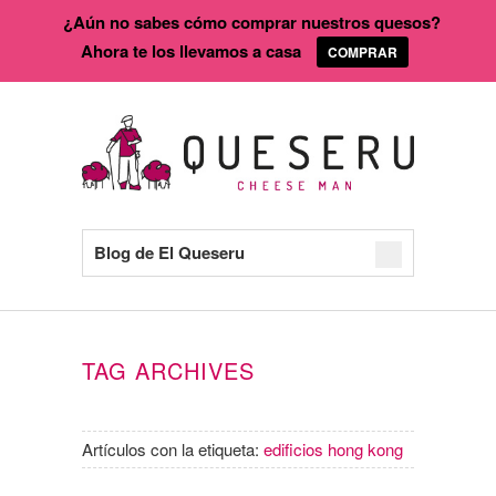
¿Aún no sabes cómo comprar nuestros quesos?
Ahora te los llevamos a casa
COMPRAR
Blog de El Queseru
TAG ARCHIVES
Artículos con la etiqueta:
edificios hong kong