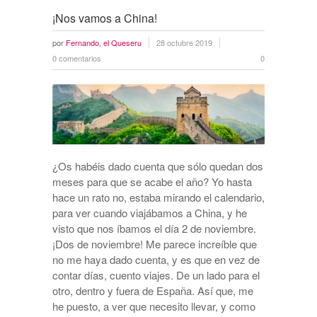
¡Nos vamos a China!
por
Fernando, el Queseru
28 octubre 2019
0 comentarios
0
¿Os habéis dado cuenta que sólo quedan dos
meses para que se acabe el año? Yo hasta
hace un rato no, estaba mirando el calendario,
para ver cuando viajábamos a China, y he
visto que nos íbamos el día 2 de noviembre.
¡Dos de noviembre! Me parece increíble que
no me haya dado cuenta, y es que en vez de
contar días, cuento viajes. De un lado para el
otro, dentro y fuera de España. Así que, me
he puesto, a ver que necesito llevar, y como