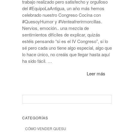
trabajo realizado pero satisfecho y orgulloso
del #EquipoLaAntigua, un año más hemos
celebrado nuestro Congreso Cocina con
#QuesoyHumor y #Venteafrerirmorcillas.
Nervios, emoción.. una mezcla de
sentimientos difíciles de explicar, quizás
estéis pensando “si es el IV Congreso”, si lo
sé pero cada uno tiene algo especial, algo que
lo hace único, no creáis que llegar hasta aquí
ha sido fácil. …
Leer más
CATEGORÍAS
CÓMO VENDER QUESU