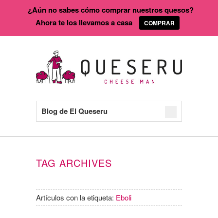
¿Aún no sabes cómo comprar nuestros quesos?
Ahora te los llevamos a casa
COMPRAR
Blog de El Queseru
TAG ARCHIVES
Artículos con la etiqueta:
Eboli