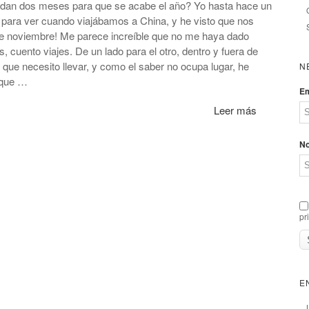
edan dos meses para que se acabe el año? Yo hasta hace un
, para ver cuando viajábamos a China, y he visto que nos
de noviembre! Me parece increíble que no me haya dado
, cuento viajes. De un lado para el otro, dentro y fuera de
que necesito llevar, y como el saber no ocupa lugar, he
N
 que …
Em
Leer más
N
pr
E