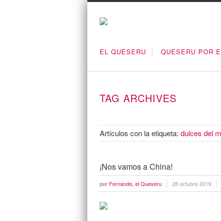
EL QUESERU
QUESERU POR 
TAG ARCHIVES
Artículos con la etiqueta:
dulces del m
¡Nos vamos a China!
por
Fernando, el Queseru
28 octubre 2019