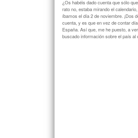
¿Os habéis dado cuenta que sólo qu
rato no, estaba mirando el calendario
íbamos el día 2 de noviembre. ¡Dos 
cuenta, y es que en vez de contar días
España. Así que, me he puesto, a ver 
buscado información sobre el país al