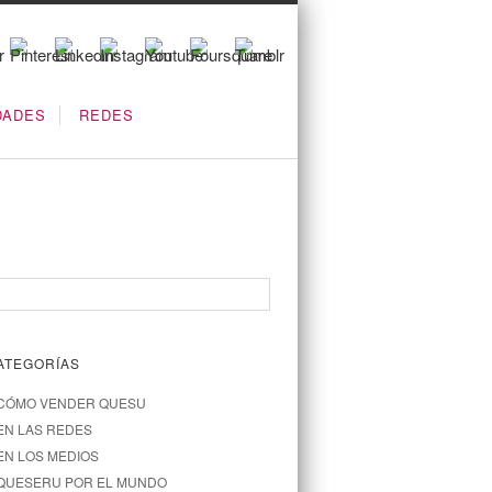
DADES
REDES
ATEGORÍAS
CÓMO VENDER QUESU
EN LAS REDES
EN LOS MEDIOS
QUESERU POR EL MUNDO