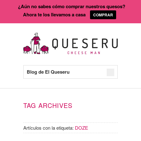
¿Aún no sabes cómo comprar nuestros quesos?
Ahora te los llevamos a casa
COMPRAR
Blog de El Queseru
TAG ARCHIVES
Artículos con la etiqueta:
DOZE