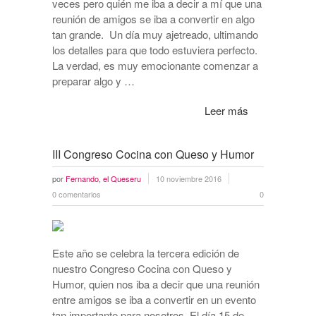
veces pero quién me iba a decir a mí que una
reunión de amigos se iba a convertir en algo
tan grande. Un día muy ajetreado, ultimando
los detalles para que todo estuviera perfecto.
La verdad, es muy emocionante comenzar a
preparar algo y …
Leer más
III Congreso Cocina con Queso y Humor
por
Fernando, el Queseru
10 noviembre 2016
0 comentarios
0
Este año se celebra la tercera edición de
nuestro Congreso Cocina con Queso y
Humor, quien nos iba a decir que una reunión
entre amigos se iba a convertir en un evento
tan importante para nosotros. El día 15 de