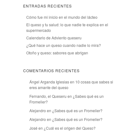
ENTRADAS RECIENTES
Cómo fue mi inicio en el mundo del lácteo
El queso y tu salud: lo que nadie te explica en el
supermercado
Calendario de Adviento queseru
¿Qué hace un queso cuando nadie lo mira?
Otoño y queso: sabores que abrigan
COMENTARIOS RECIENTES
Ángel Arganda Iglesias
en
10 cosas que sabes si
eres amante del queso
Fernando, el Queseru
en
¿Sabes qué es un
Fromelier?
Alejandro
en
¿Sabes qué es un Fromelier?
Alejandro
en
¿Sabes qué es un Fromelier?
José
en
¿Cuál es el origen del Queso?