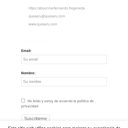
https://about.me/fernando.fregeneda
queseru@queseru.com
www.queseru.com
NEWSLETTER
Email:
Nombre:
He leído y estoy de acuerdo la política de
privacidad
Este sitio web utiliza cookies para mejorar su experiencia de