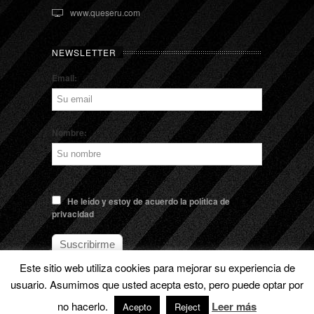
www.queseru.com
NEWSLETTER
Email:
Nombre:
He leído y estoy de acuerdo la política de
privacidad
Este sitio web utiliza cookies para mejorar su experiencia de
usuario. Asumimos que usted acepta esto, pero puede optar por
© EL QUESERU. Cheese Man |
Aviso legal
no hacerlo.
Leer más
Acepto
Reject