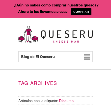
¿Aún no sabes cómo comprar nuestros quesos?
Ahora te los llevamos a casa
COMPRAR
Blog de El Queseru
TAG ARCHIVES
Artículos con la etiqueta:
Discurso