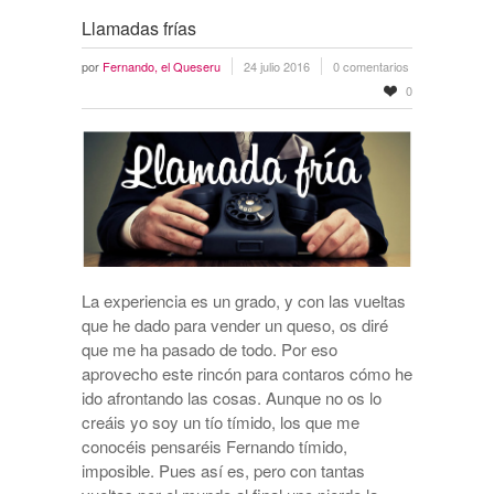
Llamadas frías
por
Fernando, el Queseru
24 julio 2016
0 comentarios
0
La experiencia es un grado, y con las vueltas
que he dado para vender un queso, os diré
que me ha pasado de todo. Por eso
aprovecho este rincón para contaros cómo he
ido afrontando las cosas. Aunque no os lo
creáis yo soy un tío tímido, los que me
conocéis pensaréis Fernando tímido,
imposible. Pues así es, pero con tantas