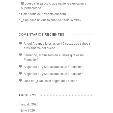
El queso y tu salud: lo que nadie te explica en el
supermercado
Calendario de Adviento queseru
¿Qué hace un queso cuando nadie lo mira?
COMENTARIOS RECIENTES
Ángel Arganda Iglesias
en
10 cosas que sabes si
eres amante del queso
Fernando, el Queseru
en
¿Sabes qué es un
Fromelier?
Alejandro
en
¿Sabes qué es un Fromelier?
Alejandro
en
¿Sabes qué es un Fromelier?
José
en
¿Cuál es el origen del Queso?
ARCHIVOS
agosto 2026
julio 2026