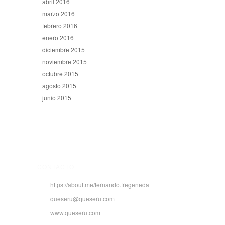
abril 2016
marzo 2016
febrero 2016
enero 2016
diciembre 2015
noviembre 2015
octubre 2015
agosto 2015
junio 2015
CONTACTO
https://about.me/fernando.fregeneda
queseru@queseru.com
www.queseru.com