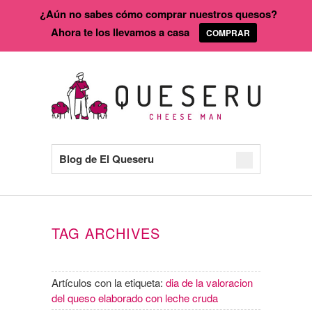
¿Aún no sabes cómo comprar nuestros quesos?
Ahora te los llevamos a casa
COMPRAR
Blog de El Queseru
TAG ARCHIVES
Artículos con la etiqueta:
dia de la valoracion
del queso elaborado con leche cruda