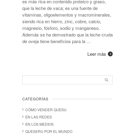
es más rica en contenido proteico y graso,
que la leche de vaca; es una fuente de
vitaminas, oligoelementos y macrominerales,
siendo rica en hierro, zinc, cobre, calcio,
magnesio, fósforo, sodio y manganeso.
Además se ha demostrado que la leche cruda
de oveja tiene beneficios para la …
Leer más
CATEGORÍAS
CÓMO VENDER QUESU
EN LAS REDES
EN LOS MEDIOS
QUESERU POR EL MUNDO