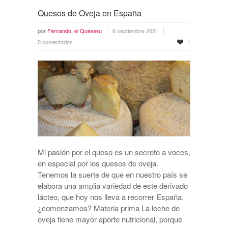
Quesos de Oveja en España
por
Fernando, el Queseru
6 septiembre 2021
0 comentarios
1
Mi pasión por el queso es un secreto a voces,
en especial por los quesos de oveja.
Tenemos la suerte de que en nuestro país se
elabora una amplia variedad de este derivado
lácteo, que hoy nos lleva a recorrer España.
¿comenzamos? Materia prima La leche de
oveja tiene mayor aporte nutricional, porque