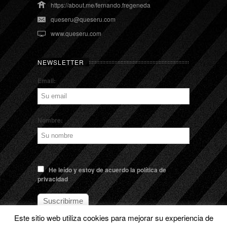
https://about.me/fernando.fregeneda
queseru@queseru.com
www.queseru.com
NEWSLETTER
Email:
Nombre:
He leído y estoy de acuerdo la política de
privacidad
Este sitio web utiliza cookies para mejorar su experiencia de