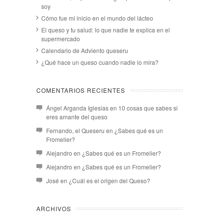
soy
Cómo fue mi inicio en el mundo del lácteo
El queso y tu salud: lo que nadie te explica en el
supermercado
Calendario de Adviento queseru
¿Qué hace un queso cuando nadie lo mira?
COMENTARIOS RECIENTES
Ángel Arganda Iglesias
en
10 cosas que sabes si
eres amante del queso
Fernando, el Queseru
en
¿Sabes qué es un
Fromelier?
Alejandro
en
¿Sabes qué es un Fromelier?
Alejandro
en
¿Sabes qué es un Fromelier?
José
en
¿Cuál es el origen del Queso?
ARCHIVOS