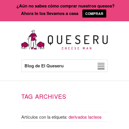
¿Aún no sabes cómo comprar nuestros quesos?
Ahora te los llevamos a casa
COMPRAR
Blog de El Queseru
TAG ARCHIVES
Artículos con la etiqueta:
derivados lacteos