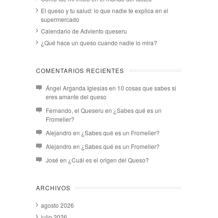
El queso y tu salud: lo que nadie te explica en el
supermercado
Calendario de Adviento queseru
¿Qué hace un queso cuando nadie lo mira?
COMENTARIOS RECIENTES
Ángel Arganda Iglesias
en
10 cosas que sabes si
eres amante del queso
Fernando, el Queseru
en
¿Sabes qué es un
Fromelier?
Alejandro
en
¿Sabes qué es un Fromelier?
Alejandro
en
¿Sabes qué es un Fromelier?
José
en
¿Cuál es el origen del Queso?
ARCHIVOS
agosto 2026
julio 2026