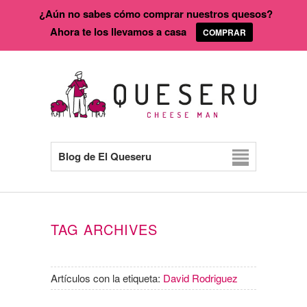
¿Aún no sabes cómo comprar nuestros quesos?
Ahora te los llevamos a casa
COMPRAR
Blog de El Queseru
TAG ARCHIVES
Artículos con la etiqueta:
David Rodriguez