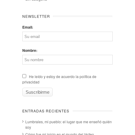
NEWSLETTER
Email:
Nombre:
He leído y estoy de acuerdo la política de
privacidad
ENTRADAS RECIENTES
Lumbrales, mi pueblo: el lugar que me enseñó quién
soy
Cómo fue mi inicio en el mundo del lácteo