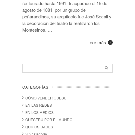
restaurado hasta 1991. Inaugurado el 15 de
agosto de 1881, por un grupo de
peñarandinos, su arquitecto fue José Secall y
la decoración del teatro la realizaron los
Montesinos. …
Leer más
CATEGORÍAS
CÓMO VENDER QUESU
EN LAS REDES
EN LOS MEDIOS
QUESERU POR EL MUNDO
QURIOSIDADES
Sin categoría