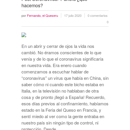
hacemos?
por
Fernando, el Queseru
17 julio 2020
0 comentarios
0
En un abrir y cerrar de ojos la vida nos
cambió. No éramos conscientes de lo que
venía y de lo que el coronavirus significaría
en nuestra vida. Era enero cuando
comenzamos a escuchar hablar de
“coronavirus” un virus que había en China, sin
saber cómo ni cuando este bicho estaba en
Italia, en la televisión no hablaban de otra
cosa y de pronto ¡llegó a España! Recuerdo,
esos días previos al confinamiento, habíamos
estado en la Feria del Queso en Francia, y
sentí miedo al ver como la gente entraba en
nuestro país sin ningún tipo de control, ni
protección. Desde …