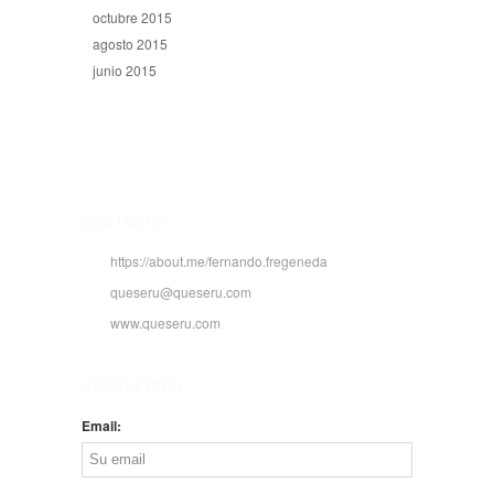
octubre 2015
agosto 2015
junio 2015
CONTACTO
https://about.me/fernando.fregeneda
queseru@queseru.com
www.queseru.com
NEWSLETTER
Email: