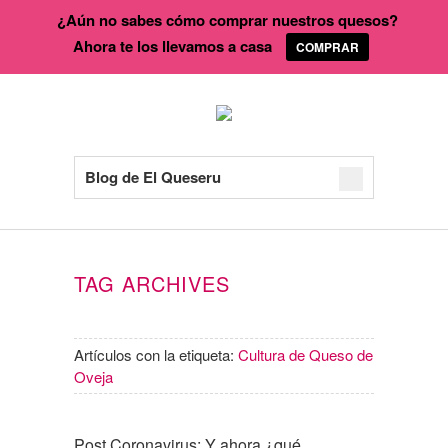
¿Aún no sabes cómo comprar nuestros quesos?
Ahora te los llevamos a casa
COMPRAR
Blog de El Queseru
TAG ARCHIVES
Artículos con la etiqueta:
Cultura de Queso de
Oveja
Post Coronavirus: Y ahora ¿qué