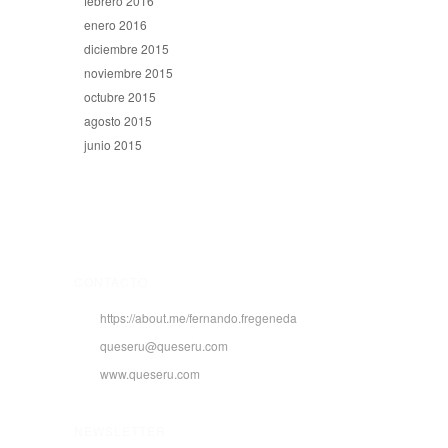
febrero 2016
enero 2016
diciembre 2015
noviembre 2015
octubre 2015
agosto 2015
junio 2015
CONTACTO
https://about.me/fernando.fregeneda
queseru@queseru.com
www.queseru.com
NEWSLETTER