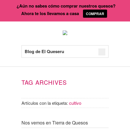
¿Aún no sabes cómo comprar nuestros quesos?
Ahora te los llevamos a casa
COMPRAR
Blog de El Queseru
TAG ARCHIVES
Artículos con la etiqueta:
cultivo
Nos vemos en Tierra de Quesos