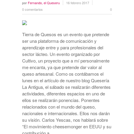
por
Fernando, el Queseru
16 febrero 2017
0 comentarios
0
Tierra de Quesos es un evento que pretende
ser una plataforma de comunicación y
aprendizaje entre y para profesionales del
sector lácteo. Un evento organizado por
Cultivo, un proyecto que a mí personalmente
me encanta, ya que pretende dar valor al
queso artesanal. Como os contábamos el
lunes en el artículo de nuestro blog Quesería
La Antigua, el sábado se realizarán diferentes
actividades, diferentes espacios en uno de
ellos se realizarán ponencias. Ponentes
relacionados con el mundo del queso,
nacionales e internacionales. Ellos nos darán
su visión. Carlos Yescas, nos hablará sobre
“El movimiento cheesemonger en EEUU y su
contribución a …