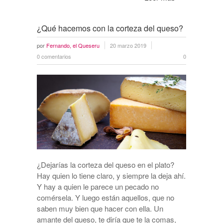
¿Qué hacemos con la corteza del queso?
por
Fernando, el Queseru
20 marzo 2019
0 comentarios
0
¿Dejarías la corteza del queso en el plato?
Hay quien lo tiene claro, y siempre la deja ahí.
Y hay a quien le parece un pecado no
comérsela. Y luego están aquellos, que no
saben muy bien que hacer con ella. Un
amante del queso, te diría que te la comas,