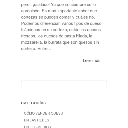
pero.. ¡cuidado! Ya que no siempre es lo
apropiado. Es muy importante saber qué
cortezas se pueden comer y cuáles no.
Podemos diferenciar, varios tipos de queso,
fijándonos en su corteza; están los quesos
frescos, los quesos de pasta hilada, la
mozzarella, la burrata que son quesos sin
corteza. Entre …
Leer más
CATEGORÍAS
CÓMO VENDER QUESU
EN LAS REDES
EN LOS MEDIOS