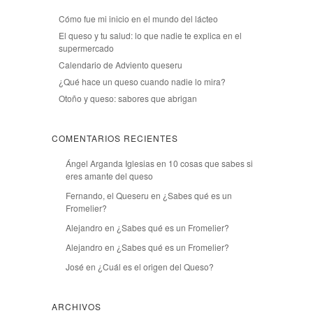
Cómo fue mi inicio en el mundo del lácteo
El queso y tu salud: lo que nadie te explica en el
supermercado
Calendario de Adviento queseru
¿Qué hace un queso cuando nadie lo mira?
Otoño y queso: sabores que abrigan
COMENTARIOS RECIENTES
Ángel Arganda Iglesias
en
10 cosas que sabes si
eres amante del queso
Fernando, el Queseru
en
¿Sabes qué es un
Fromelier?
Alejandro
en
¿Sabes qué es un Fromelier?
Alejandro
en
¿Sabes qué es un Fromelier?
José
en
¿Cuál es el origen del Queso?
ARCHIVOS