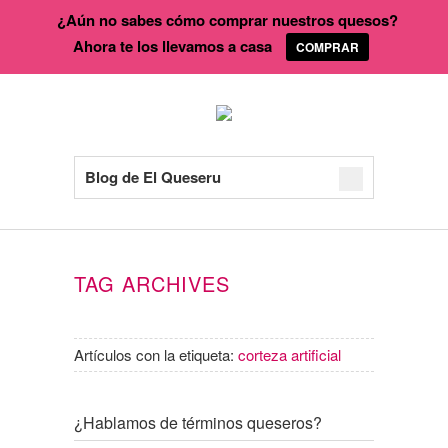
¿Aún no sabes cómo comprar nuestros quesos?
Ahora te los llevamos a casa
COMPRAR
Blog de El Queseru
TAG ARCHIVES
Artículos con la etiqueta:
corteza artificial
¿Hablamos de términos queseros?