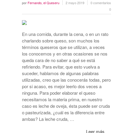
por
Fernando, el Queseru
2 mayo 2019
0 comentarios
0
En una comida, durante la cena, o en un rato
charlando sobre queso, son muchos los
términos queseros que se utilizan, a veces
los conocemos y en otras ocasiones se nos
queda cara de no saber a qué se está
refiriendo. Para evitar, que esto vuelva a
suceder, hablamos de algunas palabras
utilizadas, creo que las conocerás todas, pero
por si acaso, es mejor leerlo dos veces a
ninguna. Para poder elaborar el queso
necesitamos la materia prima, en nuestro
caso es leche de oveja, ésta puede ser cruda
o pasteurizada, ¿cuál es la diferencia entre
ambas? La leche cruda, …
Leer más