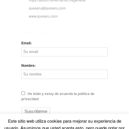
queseru@queseru.com
www.queseru.com
NEWSLETTER
Email:
Nombre:
He leído y estoy de acuerdo la política de
privacidad
Este sitio web utiliza cookies para mejorar su experiencia de
usuario. Asumimos que usted acepta esto, pero puede optar por