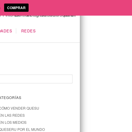
a
COMPRAR
DADES
REDES
ATEGORÍAS
CÓMO VENDER QUESU
EN LAS REDES
EN LOS MEDIOS
QUESERU POR EL MUNDO