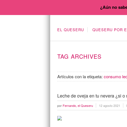
¿Aún no sabe
EL QUESERU
QUESERU POR 
TAG ARCHIVES
Artículos con la etiqueta:
consumo lec
Leche de oveja en tu nevera ¿si o
por
Fernando, el Queseru
12 agosto 2021