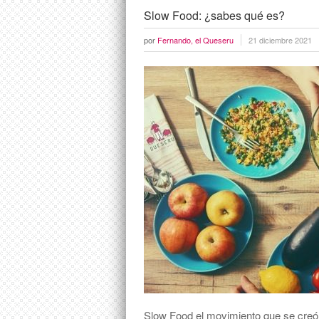
Slow Food: ¿sabes qué es?
por
Fernando, el Queseru
21 diciembre 2021
Slow Food el movimiento que se creó 