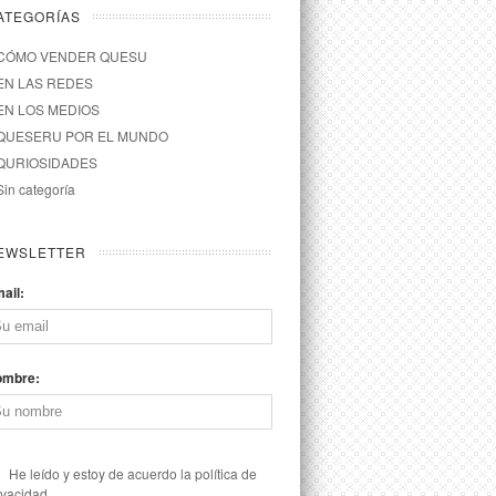
ATEGORÍAS
CÓMO VENDER QUESU
EN LAS REDES
EN LOS MEDIOS
QUESERU POR EL MUNDO
QURIOSIDADES
Sin categoría
EWSLETTER
ail:
ombre:
He leído y estoy de acuerdo la política de
ivacidad