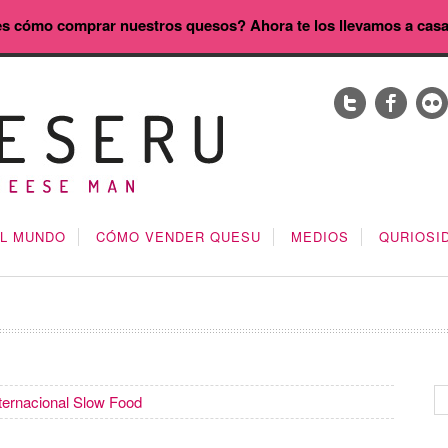
s cómo comprar nuestros quesos? Ahora te los llevamos a cas
EL MUNDO
CÓMO VENDER QUESU
MEDIOS
QURIOSI
ternacional Slow Food