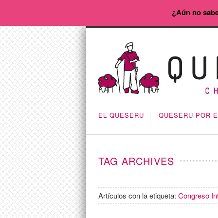
¿Aún no sabe
EL QUESERU
QUESERU POR 
TAG ARCHIVES
Artículos con la etiqueta:
Congreso In