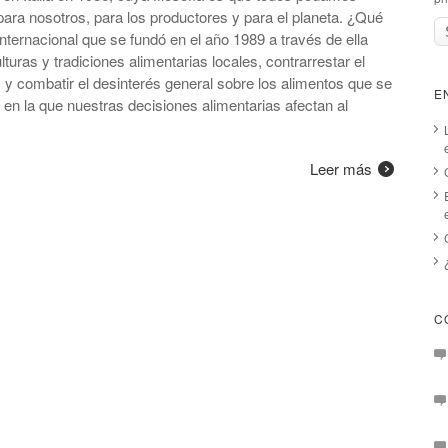
ara nosotros, para los productores y para el planeta. ¿Qué
ternacional que se fundó en el año 1989 a través de ella
turas y tradiciones alimentarias locales, contrarrestar el
 y combatir el desinterés general sobre los alimentos que se
E
en la que nuestras decisiones alimentarias afectan al
Leer más
C