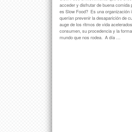
acceder y disfrutar de buena comida p
es Slow Food? Es una organización in
querían prevenir la desaparición de cul
auge de los ritmos de vida acelerados
consumen, su procedencia y la forma 
mundo que nos rodea. A día …