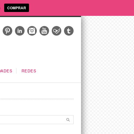
a
COMPRAR
DADES
REDES