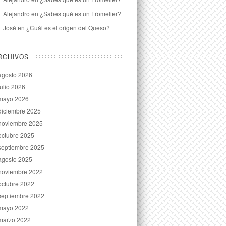
Alejandro
en
¿Sabes qué es un Fromelier?
José
en
¿Cuál es el origen del Queso?
RCHIVOS
agosto 2026
julio 2026
mayo 2026
diciembre 2025
noviembre 2025
octubre 2025
septiembre 2025
agosto 2025
noviembre 2022
octubre 2022
septiembre 2022
mayo 2022
marzo 2022