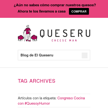
¿Aún no sabes cómo comprar nuestros quesos?
Ahora te los llevamos a casa
COMPRAR
Blog de El Queseru
TAG ARCHIVES
Artículos con la etiqueta:
Congreso Cocina
con #QuesoyHumor