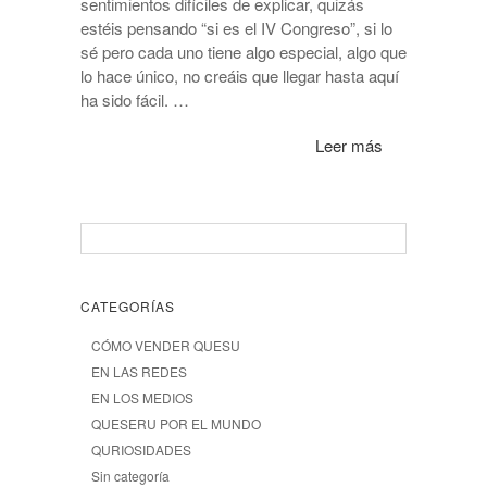
sentimientos difíciles de explicar, quizás
estéis pensando “si es el IV Congreso”, si lo
sé pero cada uno tiene algo especial, algo que
lo hace único, no creáis que llegar hasta aquí
ha sido fácil. …
Leer más
CATEGORÍAS
CÓMO VENDER QUESU
EN LAS REDES
EN LOS MEDIOS
QUESERU POR EL MUNDO
QURIOSIDADES
Sin categoría