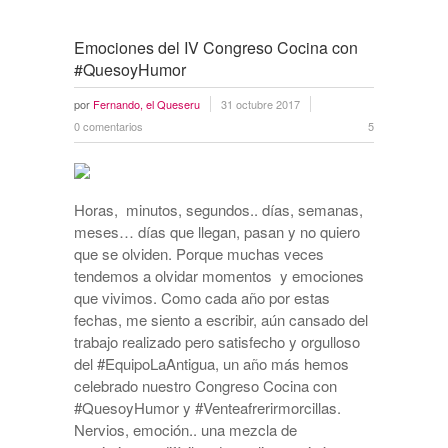
Emociones del IV Congreso Cocina con
#QuesoyHumor
por
Fernando, el Queseru
31 octubre 2017
0 comentarios
5
Horas, minutos, segundos.. días, semanas,
meses… días que llegan, pasan y no quiero
que se olviden. Porque muchas veces
tendemos a olvidar momentos y emociones
que vivimos. Como cada año por estas
fechas, me siento a escribir, aún cansado del
trabajo realizado pero satisfecho y orgulloso
del #EquipoLaAntigua, un año más hemos
celebrado nuestro Congreso Cocina con
#QuesoyHumor y #Venteafrerirmorcillas.
Nervios, emoción.. una mezcla de