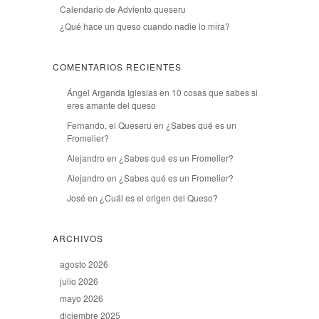
Calendario de Adviento queseru
¿Qué hace un queso cuando nadie lo mira?
COMENTARIOS RECIENTES
Ángel Arganda Iglesias
en
10 cosas que sabes si
eres amante del queso
Fernando, el Queseru
en
¿Sabes qué es un
Fromelier?
Alejandro
en
¿Sabes qué es un Fromelier?
Alejandro
en
¿Sabes qué es un Fromelier?
José
en
¿Cuál es el origen del Queso?
ARCHIVOS
agosto 2026
julio 2026
mayo 2026
diciembre 2025