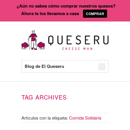
¿Aún no sabes cómo comprar nuestros quesos?
Ahora te los llevamos a casa
COMPRAR
Blog de El Queseru
TAG ARCHIVES
Artículos con la etiqueta:
Comida Solidaria