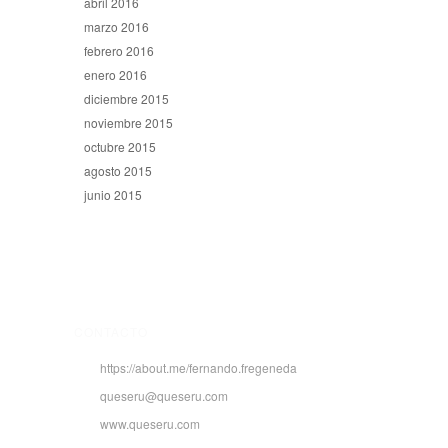
abril 2016
marzo 2016
febrero 2016
enero 2016
diciembre 2015
noviembre 2015
octubre 2015
agosto 2015
junio 2015
CONTACTO
https://about.me/fernando.fregeneda
queseru@queseru.com
www.queseru.com