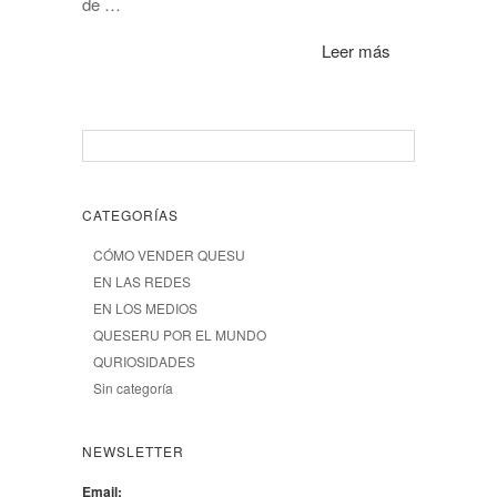
de …
Leer más
CATEGORÍAS
CÓMO VENDER QUESU
EN LAS REDES
EN LOS MEDIOS
QUESERU POR EL MUNDO
QURIOSIDADES
Sin categoría
NEWSLETTER
Email: