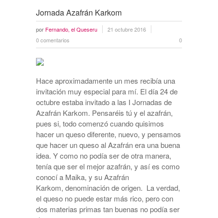
Jornada Azafrán Karkom
por
Fernando, el Queseru
21 octubre 2016
0 comentarios
0
Hace aproximadamente un mes recibía una
invitación muy especial para mí. El día 24 de
octubre estaba invitado a las I Jornadas de
Azafrán Karkom. Pensaréis tú y el azafrán,
pues si, todo comenzó cuando quisimos
hacer un queso diferente, nuevo, y pensamos
que hacer un queso al Azafrán era una buena
idea. Y como no podía ser de otra manera,
tenía que ser el mejor azafrán, y así es como
conocí a Maika, y su Azafrán
Karkom, denominación de origen. La verdad,
el queso no puede estar más rico, pero con
dos materias primas tan buenas no podía ser