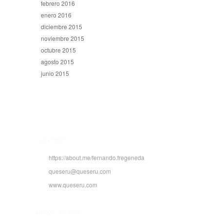
febrero 2016
enero 2016
diciembre 2015
noviembre 2015
octubre 2015
agosto 2015
junio 2015
CONTACTO
https://about.me/fernando.fregeneda
queseru@queseru.com
www.queseru.com
NEWSLETTER