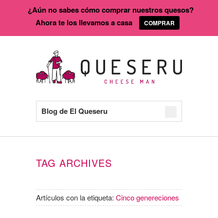
¿Aún no sabes cómo comprar nuestros quesos?
Ahora te los llevamos a casa
COMPRAR
Blog de El Queseru
TAG ARCHIVES
Artículos con la etiqueta:
Cinco genereciones