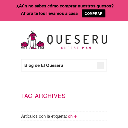
¿Aún no sabes cómo comprar nuestros quesos?
Ahora te los llevamos a casa
COMPRAR
Blog de El Queseru
TAG ARCHIVES
Artículos con la etiqueta:
chile