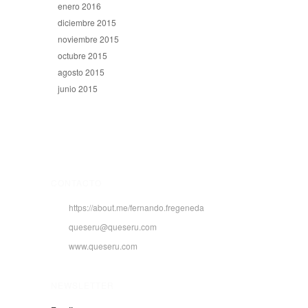
enero 2016
diciembre 2015
noviembre 2015
octubre 2015
agosto 2015
junio 2015
CONTACTO
https://about.me/fernando.fregeneda
queseru@queseru.com
www.queseru.com
NEWSLETTER