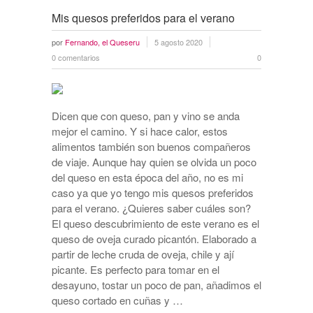
Mis quesos preferidos para el verano
por
Fernando, el Queseru
5 agosto 2020
0 comentarios
0
Dicen que con queso, pan y vino se anda
mejor el camino. Y si hace calor, estos
alimentos también son buenos compañeros
de viaje. Aunque hay quien se olvida un poco
del queso en esta época del año, no es mi
caso ya que yo tengo mis quesos preferidos
para el verano. ¿Quieres saber cuáles son?
El queso descubrimiento de este verano es el
queso de oveja curado picantón. Elaborado a
partir de leche cruda de oveja, chile y ají
picante. Es perfecto para tomar en el
desayuno, tostar un poco de pan, añadimos el
queso cortado en cuñas y …