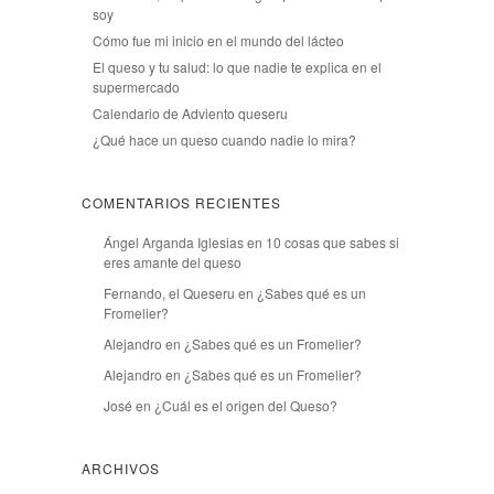
soy
Cómo fue mi inicio en el mundo del lácteo
El queso y tu salud: lo que nadie te explica en el
supermercado
Calendario de Adviento queseru
¿Qué hace un queso cuando nadie lo mira?
COMENTARIOS RECIENTES
Ángel Arganda Iglesias
en
10 cosas que sabes si
eres amante del queso
Fernando, el Queseru
en
¿Sabes qué es un
Fromelier?
Alejandro
en
¿Sabes qué es un Fromelier?
Alejandro
en
¿Sabes qué es un Fromelier?
José
en
¿Cuál es el origen del Queso?
ARCHIVOS