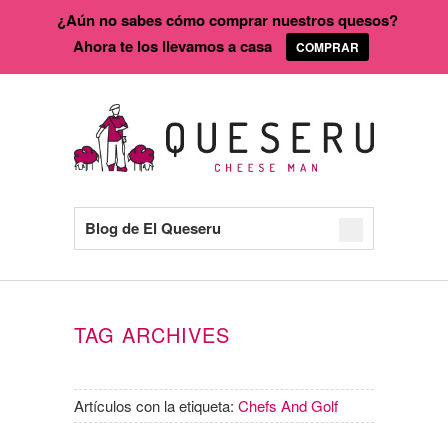
¿Aún no sabes cómo comprar nuestros quesos?
Ahora te los llevamos a casa
COMPRAR
Blog de El Queseru
TAG ARCHIVES
Artículos con la etiqueta:
Chefs And Golf