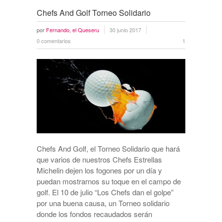
Chefs And Golf Torneo Solidario
por
Fernando, el Queseru
30 junio 2017
0 comentarios
1
Chefs And Golf, el Torneo Solidario que hará
que varios de nuestros Chefs Estrellas
Michelin dejen los fogones por un día y
puedan mostrarnos su toque en el campo de
golf. El 10 de julio “Los Chefs dan el golpe”
por una buena causa, un Torneo solidario
donde los fondos recaudados serán