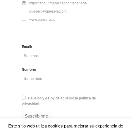
https://about.me/fernando.fregeneda
queseru@queseru.com
www.queseru.com
NEWSLETTER
Email:
Nombre:
He leído y estoy de acuerdo la política de
privacidad
Este sitio web utiliza cookies para mejorar su experiencia de