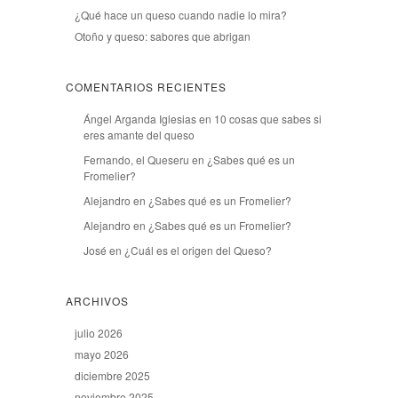
¿Qué hace un queso cuando nadie lo mira?
Otoño y queso: sabores que abrigan
COMENTARIOS RECIENTES
Ángel Arganda Iglesias
en
10 cosas que sabes si
eres amante del queso
Fernando, el Queseru
en
¿Sabes qué es un
Fromelier?
Alejandro
en
¿Sabes qué es un Fromelier?
Alejandro
en
¿Sabes qué es un Fromelier?
José
en
¿Cuál es el origen del Queso?
ARCHIVOS
julio 2026
mayo 2026
diciembre 2025
noviembre 2025