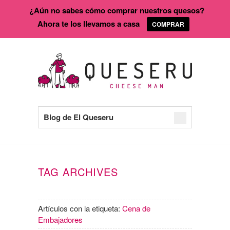
¿Aún no sabes cómo comprar nuestros quesos?
Ahora te los llevamos a casa
COMPRAR
Blog de El Queseru
TAG ARCHIVES
Artículos con la etiqueta:
Cena de
Embajadores