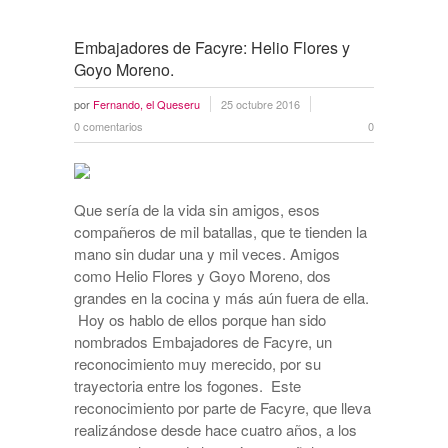
Embajadores de Facyre: Helio Flores y
Goyo Moreno.
por
Fernando, el Queseru
25 octubre 2016
0 comentarios
0
Que sería de la vida sin amigos, esos
compañeros de mil batallas, que te tienden la
mano sin dudar una y mil veces. Amigos
como Helio Flores y Goyo Moreno, dos
grandes en la cocina y más aún fuera de ella.
Hoy os hablo de ellos porque han sido
nombrados Embajadores de Facyre, un
reconocimiento muy merecido, por su
trayectoria entre los fogones. Este
reconocimiento por parte de Facyre, que lleva
realizándose desde hace cuatro años, a los